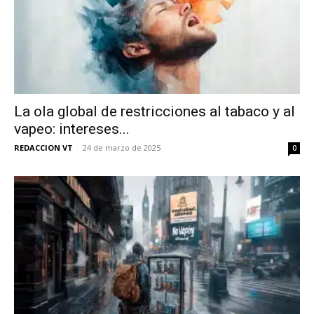
La ola global de restricciones al tabaco y al
vapeo: intereses...
REDACCION VT
-
24 de marzo de 2025
0