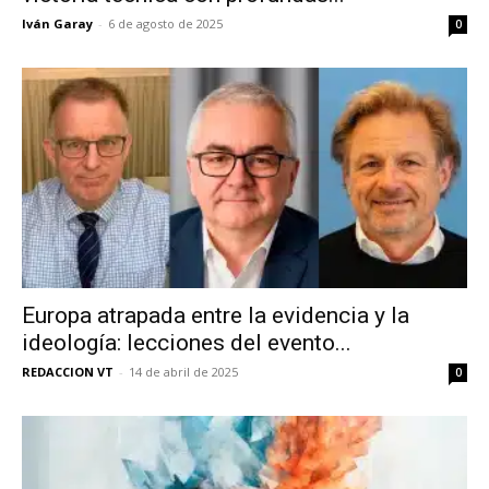
Iván Garay
-
6 de agosto de 2025
0
Europa atrapada entre la evidencia y la
ideología: lecciones del evento...
REDACCION VT
-
14 de abril de 2025
0