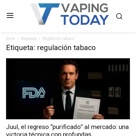
Inicio
Etiquetas
Regulación tabaco
Etiqueta: regulación tabaco
Juul, el regreso “purificado” al mercado: una
victoria técnica con profundas...