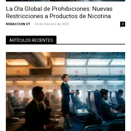
La Ola Global de Prohibiciones: Nuevas
Restricciones a Productos de Nicotina
REDACCION VT
-
14 de febrero de 2025
0
ARTÍCULOS RECIENTES
No te pierdas de las
últimas noticias