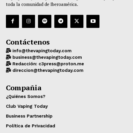
toda la comunidad de Iberoamérica.
Contáctenos
info@thevapingtoday.com
business@thevapingtoday.com
Redacción: c3press@proton.me
direccion@thevapingtoday.com
Compañia
¿Quiénes Somos?
Club Vaping Today
Business Partnership
Política de Privacidad