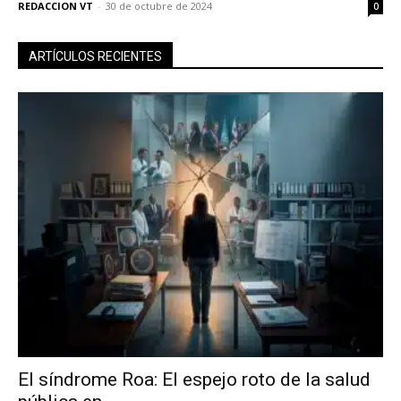
REDACCION VT
-
30 de octubre de 2024
0
ARTÍCULOS RECIENTES
No te pierdas de las
últimas noticias
El síndrome Roa: El espejo roto de la salud