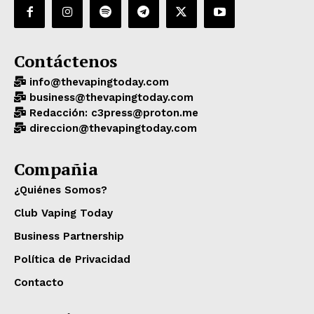
Contáctenos
info@thevapingtoday.com
business@thevapingtoday.com
Redacción: c3press@proton.me
direccion@thevapingtoday.com
Compañia
¿Quiénes Somos?
Club Vaping Today
Business Partnership
Política de Privacidad
Contacto