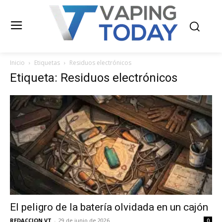
Inicio
Etiquetas
Residuos electrónicos
Etiqueta: Residuos electrónicos
El peligro de la batería olvidada en un cajón
REDACCION VT
-
29 de junio de 2026
0