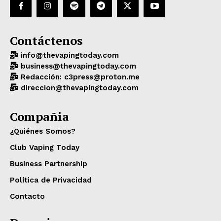
Contáctenos
info@thevapingtoday.com
business@thevapingtoday.com
Redacción: c3press@proton.me
direccion@thevapingtoday.com
Compañia
¿Quiénes Somos?
Club Vaping Today
Business Partnership
Política de Privacidad
Contacto