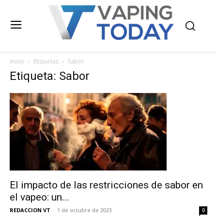
Inicio
Etiquetas
Sabor
Etiqueta: Sabor
El impacto de las restricciones de sabor en
el vapeo: un...
REDACCION VT
-
1 de octubre de 2023
0