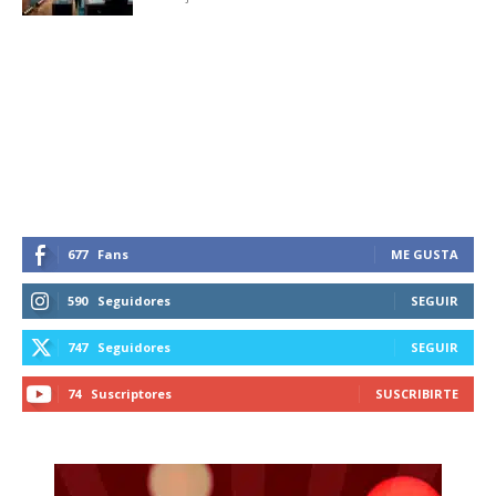
SUBSCRIBIRSE
677
Fans
ME GUSTA
590
Seguidores
SEGUIR
747
Seguidores
SEGUIR
74
Suscriptores
SUSCRIBIRTE