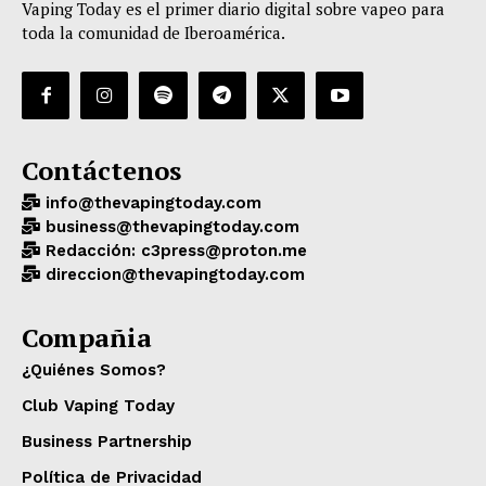
Vaping Today es el primer diario digital sobre vapeo para
toda la comunidad de Iberoamérica.
Contáctenos
info@thevapingtoday.com
business@thevapingtoday.com
Redacción: c3press@proton.me
direccion@thevapingtoday.com
Compañia
¿Quiénes Somos?
Club Vaping Today
Business Partnership
Política de Privacidad