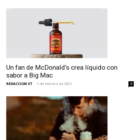
Un fan de McDonald’s crea líquido con
sabor a Big Mac
REDACCION VT
-
1 de febrero de 2021
0