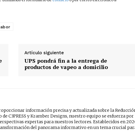
abor
Artículo siguiente
e
UPS pondrá fin a la entrega de
productos de vapeo a domicilio
oporcionar información precisa y actualizada sobre la Reducció
do de C3PRESS y Kramber Designs, nuestro equipo se esfuerza por
erspectivas expertas para nuestros lectores. Establecidos en 202
ansformación del panorama informativo en un tema crucial par