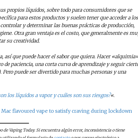
us propios líquidos, sobre todo para consumidores que se
cífica para estos productos y suelen tener que acceder a lo
 controlar y determinar las buenas prácticas de producción,
giene. Otra gran ventaja es el costo, que generalmente es mu
ar su creatividad.
a, así que puede hacer el sabor que quiera. Hacer «alquimia
o de paciencia, una corta curva de aprendizaje y seguir ciert
). Pero puede ser divertido para muchas personas y una
on los líquidos a vapor y cuáles son sus riesgos?
«
.
 Mac flavoured vape to satisfy craving during lockdown
po de Vaping Today. Si encuentra algún error, inconsistencia o tiene
utilizando el formulario de
contacto
o por correo electrónico a