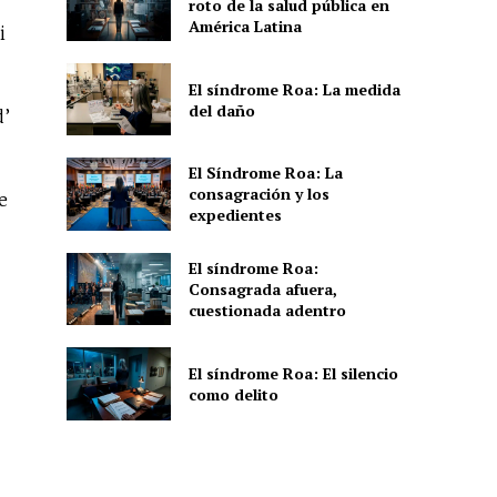
roto de la salud pública en
América Latina
i
El síndrome Roa: La medida
del daño
’
El Síndrome Roa: La
consagración y los
ue
expedientes
El síndrome Roa:
Consagrada afuera,
cuestionada adentro
El síndrome Roa: El silencio
como delito