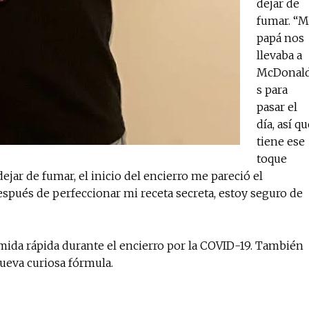
dejar de
fumar. “M
papá nos
llevaba a
McDonald
s para
pasar el
día, así q
tiene ese
toque
jar de fumar, el inicio del encierro me pareció el
spués de perfeccionar mi receta secreta, estoy seguro de
mida rápida durante el encierro por la COVID-19. También
nueva curiosa fórmula.