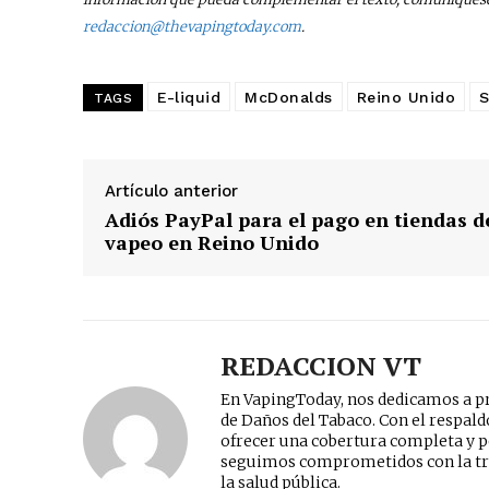
redaccion@thevapingtoday.com
.
E-liquid
McDonalds
Reino Unido
S
TAGS
Artículo anterior
Adiós PayPal para el pago en tiendas d
vapeo en Reino Unido
REDACCION VT
En VapingToday, nos dedicamos a pr
de Daños del Tabaco. Con el respal
ofrecer una cobertura completa y p
seguimos comprometidos con la tr
la salud pública.