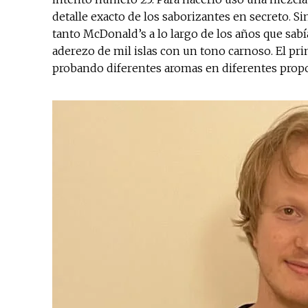
detalle exacto de los saborizantes en secreto. S
tanto McDonald’s a lo largo de los años que sab
aderezo de mil islas con un tono carnoso. El prim
probando diferentes aromas en diferentes prop