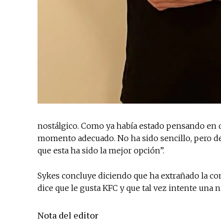
nostálgico. Como ya había estado pensando en de
momento adecuado. No ha sido sencillo, pero de
que esta ha sido la mejor opción”.
Sykes concluye diciendo que ha extrañado la co
dice que le gusta KFC y que tal vez intente una 
Nota del editor