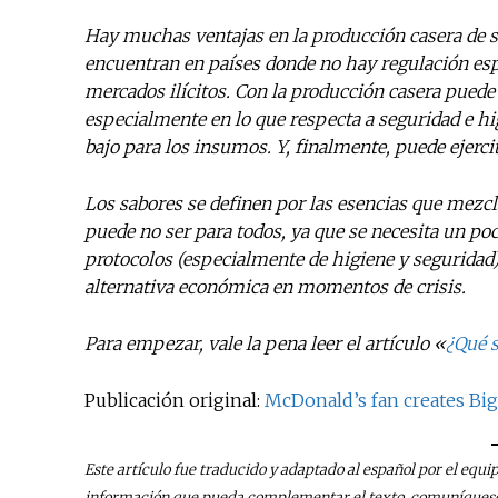
Hay muchas ventajas en la producción casera de s
encuentran en países donde no hay regulación espe
mercados ilícitos. Con la producción casera puede
especialmente en lo que respecta a seguridad e hi
bajo para los insumos. Y, finalmente, puede ejercit
Los sabores se definen por las esencias que mezcl
puede no ser para todos, ya que se necesita un poc
protocolos (especialmente de higiene y seguridad
alternativa económica en momentos de crisis.
Para empezar, vale la pena leer el artículo «
¿Qué s
Publicación original:
McDonald’s fan creates Big
Este artículo fue traducido y adaptado al español por el equi
información que pueda complementar el texto, comuníquese 