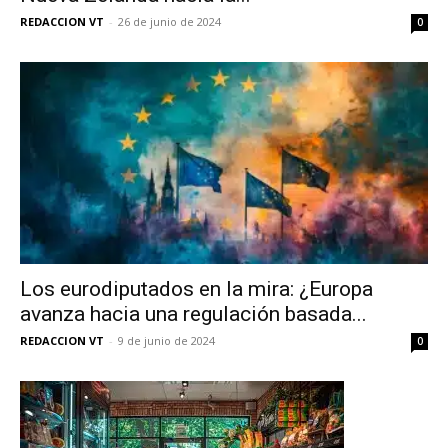
REDACCION VT
-
26 de junio de 2024
0
Los eurodiputados en la mira: ¿Europa
avanza hacia una regulación basada...
REDACCION VT
-
9 de junio de 2024
0