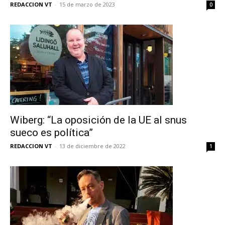
REDACCION VT
-
15 de marzo de 2023
0
Wiberg: “La oposición de la UE al snus
sueco es política”
REDACCION VT
-
13 de diciembre de 2022
1