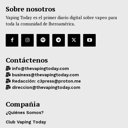
Sobre nosotros
Vaping Today es el primer diario digital sobre vapeo para
toda la comunidad de Iberoamérica.
Contáctenos
info@thevapingtoday.com
business@thevapingtoday.com
Redacción: c3press@proton.me
direccion@thevapingtoday.com
Compañia
¿Quiénes Somos?
Club Vaping Today