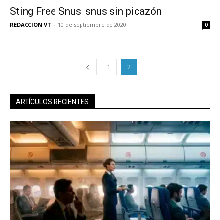
Sting Free Snus: snus sin picazón
SUBSCRIBIRSE
REDACCION VT
-
10 de septiembre de 2020
0
1
2
ARTÍCULOS RECIENTES