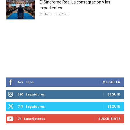
El Síndrome Roa: La consagración y los
expedientes
31 de julio de 2026
677
Fans
ME GUSTA
590
Seguidores
SEGUIR
747
Seguidores
SEGUIR
74
Suscriptores
SUSCRIBIRTE