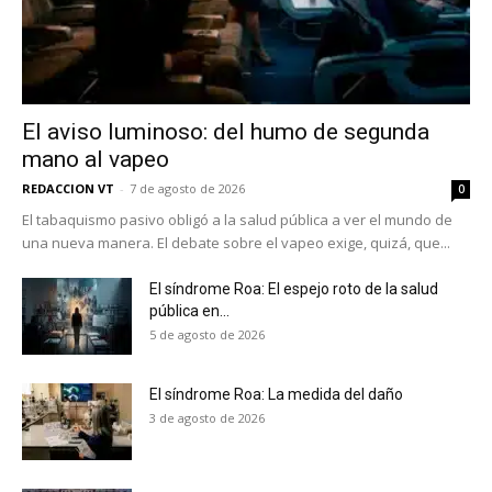
El aviso luminoso: del humo de segunda
mano al vapeo
REDACCION VT
-
7 de agosto de 2026
0
El tabaquismo pasivo obligó a la salud pública a ver el mundo de
una nueva manera. El debate sobre el vapeo exige, quizá, que...
El síndrome Roa: El espejo roto de la salud
pública en...
5 de agosto de 2026
El síndrome Roa: La medida del daño
3 de agosto de 2026