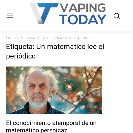
Inicio
Etiquetas
Un matemático lee el periódico
Etiqueta: Un matemático lee el
periódico
El conocimiento atemporal de un
matemático perspicaz