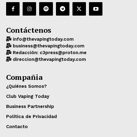
Contáctenos
info@thevapingtoday.com
business@thevapingtoday.com
Redacción: c3press@proton.me
direccion@thevapingtoday.com
Compañia
¿Quiénes Somos?
Club Vaping Today
Business Partnership
Política de Privacidad
Contacto