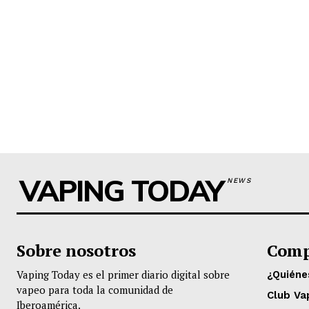
VAPING TODAY
NEWS
Sobre nosotros
Comp
Vaping Today es el primer diario digital sobre
¿Quién
vapeo para toda la comunidad de
Club Va
Iberoamérica.