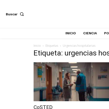
Buscar
INICIO
CIENCIA
PO
Inicio
Etiquetas
Urgencias hospitalarias
Etiqueta: urgencias hos
CoSTED