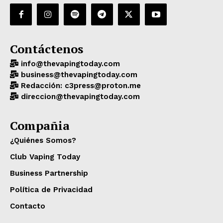
Contáctenos
info@thevapingtoday.com
business@thevapingtoday.com
Redacción: c3press@proton.me
direccion@thevapingtoday.com
Compañia
¿Quiénes Somos?
Club Vaping Today
Business Partnership
Política de Privacidad
Contacto