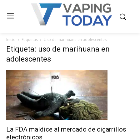
Inicio
Etiquetas
Uso de marihuana en adolescentes
Etiqueta: uso de marihuana en
adolescentes
La FDA maldice al mercado de cigarrillos
electrónicos