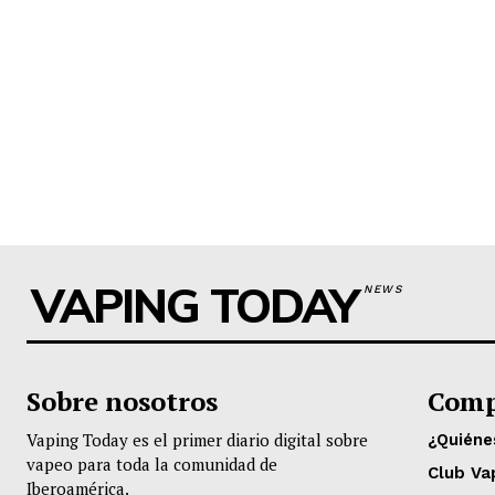
VAPING TODAY
NEWS
Sobre nosotros
Comp
Vaping Today es el primer diario digital sobre
¿Quién
vapeo para toda la comunidad de
Club Va
Iberoamérica.