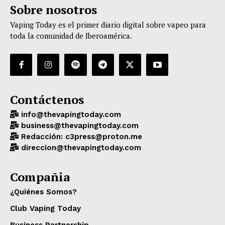
Sobre nosotros
Vaping Today es el primer diario digital sobre vapeo para
toda la comunidad de Iberoamérica.
Contáctenos
info@thevapingtoday.com
business@thevapingtoday.com
Redacción: c3press@proton.me
direccion@thevapingtoday.com
Compañia
¿Quiénes Somos?
Club Vaping Today