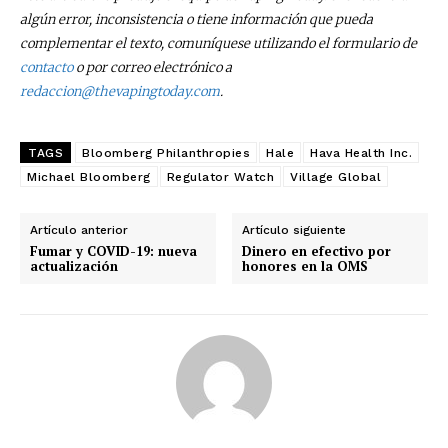
algún error, inconsistencia o tiene información que pueda
complementar el texto, comuníquese utilizando el formulario de
contacto
o por correo electrónico a
redaccion@thevapingtoday.com
.
TAGS
Bloomberg Philanthropies
Hale
Hava Health Inc.
Michael Bloomberg
Regulator Watch
Village Global
Artículo anterior
Artículo siguiente
Fumar y COVID-19: nueva
Dinero en efectivo por
actualización
honores en la OMS