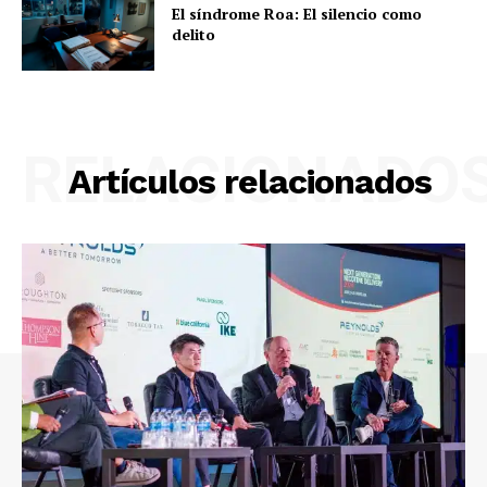
El síndrome Roa: El silencio como
delito
RELACIONADO
Artículos relacionados