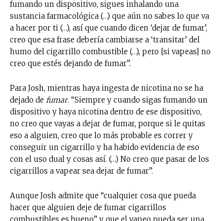
fumando un dispositivo, sigues inhalando una
sustancia farmacológica (…) que aún no sabes lo que va
a hacer por ti (…), así que cuando dicen ‘dejar de fumar’,
creo que esa frase debería cambiarse a ‘transitar’ del
humo del cigarrillo combustible (…), pero [si vapeas] no
creo que estés dejando de fumar”.
Para Josh, mientras haya ingesta de nicotina no se ha
dejado de
fumar
. “Siempre y cuando sigas fumando un
dispositivo y haya nicotina dentro de ese dispositivo,
no creo que vayas a dejar de fumar, porque si le quitas
eso a alguien, creo que lo más probable es correr y
conseguir un cigarrillo y ha habido evidencia de eso
con el uso dual y cosas así. (…) No creo que pasar de los
cigarrillos a vapear sea dejar de fumar”.
Aunque Josh admite que “cualquier cosa que pueda
hacer que alguien deje de fumar cigarrillos
combustibles es bueno” y que el vapeo pueda ser una