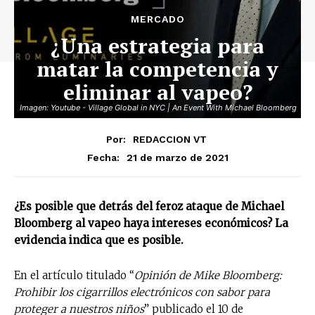
MERCADO
¿Una estrategia para
matar la competencia y
eliminar al vapeo?
Imagen: Youtube - Village Global in NYC | An Event With Michael Bloomberg
Por:
REDACCION VT
21 de marzo de 2021
Fecha:
¿Es posible que detrás del feroz ataque de Michael
Bloomberg al vapeo haya intereses económicos? La
evidencia indica que es posible.
En el artículo titulado “
Opinión de Mike Bloomberg:
Prohibir los cigarrillos electrónicos con sabor para
proteger a nuestros niños
” publicado el 10 de