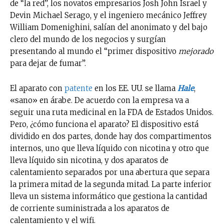
de “la red”, los novatos empresarios Josh John Israel y
Devin Michael Serago, y el ingeniero mecánico Jeffrey
William Domenighini, salían del anonimato y del bajo
clero del mundo de los negocios y surgían
presentando al mundo el “primer dispositivo
mejorado
para dejar de fumar”.
El aparato con
patente
en los EE. UU. se llama
Hale
,
«sano» en árabe. De acuerdo con la empresa va a
seguir una ruta medicinal en la FDA de Estados Unidos.
Pero, ¿cómo funciona el aparato? El dispositivo está
dividido en dos partes, donde hay dos compartimentos
internos, uno que lleva líquido con nicotina y otro que
lleva líquido sin nicotina, y dos aparatos de
calentamiento separados por una abertura que separa
la primera mitad de la segunda mitad. La parte inferior
lleva un sistema informático que gestiona la cantidad
de corriente suministrada a los aparatos de
calentamiento y el wifi.