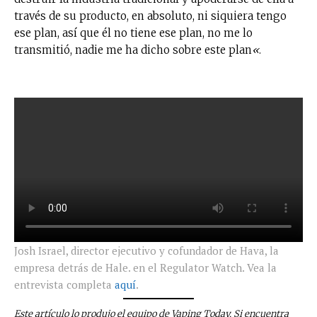
través de su producto, en absoluto, ni siquiera tengo
ese plan, así que él no tiene ese plan, no me lo
transmitió, nadie me ha dicho sobre este plan
«
.
Josh Israel, director ejecutivo y cofundador de Hava, la
empresa detrás de Hale. en el Regulator Watch. Vea la
entrevista completa
aquí
.
Este artículo lo produjo el equipo de Vaping Today. Si encuentra