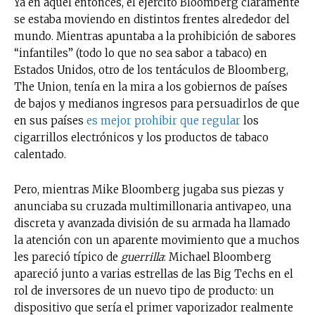
Ya en aquel entonces, el ejército Bloomberg claramente
se estaba moviendo en distintos frentes alrededor del
mundo. Mientras apuntaba a la prohibición de sabores
“infantiles” (todo lo que no sea sabor a tabaco) en
Estados Unidos, otro de los tentáculos de Bloomberg,
The Union, tenía en la mira a los gobiernos de países
de bajos y medianos ingresos para persuadirlos de que
en sus países
es mejor prohibir que regular
los
cigarrillos electrónicos y los productos de tabaco
calentado.
Pero, mientras Mike Bloomberg jugaba sus piezas y
anunciaba su cruzada multimillonaria antivapeo, una
discreta y avanzada división de su armada ha llamado
la atención con un aparente movimiento que a muchos
les pareció típico de
guerrilla
: Michael Bloomberg
apareció junto a varias estrellas de las Big Techs en el
rol de inversores de un nuevo tipo de producto: un
dispositivo que sería el primer vaporizador realmente