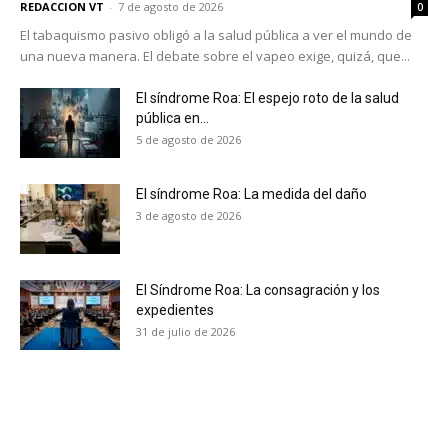
REDACCION VT
-
7 de agosto de 2026
0
El tabaquismo pasivo obligó a la salud pública a ver el mundo de
una nueva manera. El debate sobre el vapeo exige, quizá, que...
El síndrome Roa: El espejo roto de la salud
pública en...
5 de agosto de 2026
El síndrome Roa: La medida del daño
3 de agosto de 2026
El Síndrome Roa: La consagración y los
expedientes
31 de julio de 2026
No te pierdas de las
últimas noticias
Suscríbete a nuestro boletín diario y