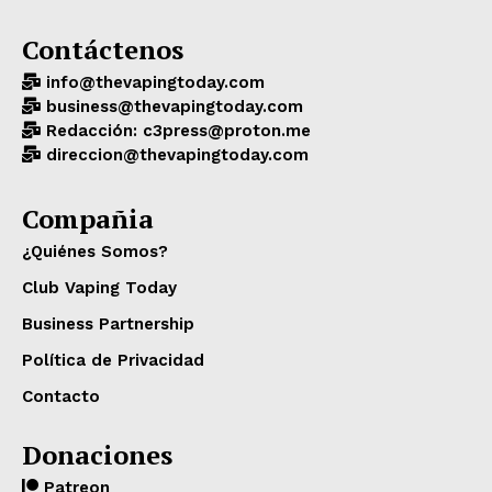
Contáctenos
info@thevapingtoday.com
business@thevapingtoday.com
Redacción: c3press@proton.me
direccion@thevapingtoday.com
Compañia
¿Quiénes Somos?
Club Vaping Today
Business Partnership
Política de Privacidad
Contacto
Donaciones
Patreon