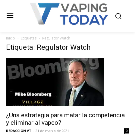
Inicio
Etiquetas
Regulator Watch
Etiqueta: Regulator Watch
¿Una estrategia para matar la competencia
y eliminar al vapeo?
REDACCION VT
-
21 de marzo de 2021
0