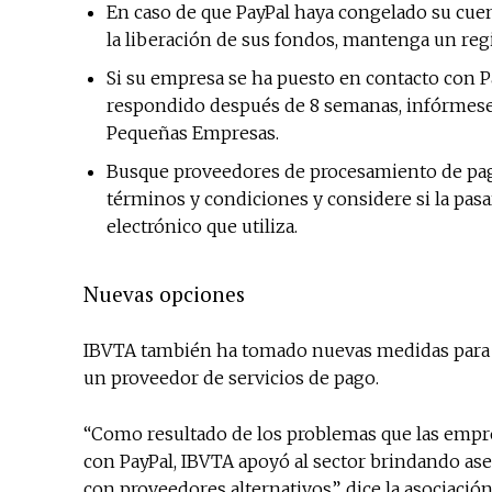
En caso de que PayPal haya congelado su cuen
la liberación de sus fondos, mantenga un reg
Si su empresa se ha puesto en contacto con Pa
respondido después de 8 semanas, infórmesel
Pequeñas Empresas.
Busque proveedores de procesamiento de pago
términos y condiciones y considere si la pas
electrónico que utiliza.
Nuevas opciones
IBVTA también ha tomado nuevas medidas para a
un proveedor de servicios de pago.
“Como resultado de los problemas que las empr
con PayPal, IBVTA apoyó al sector brindando as
con proveedores alternativos”, dice la asociac