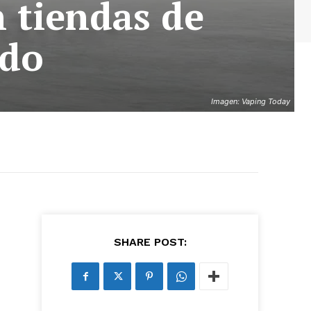
n tiendas de
ido
Imagen: Vaping Today
SHARE POST: