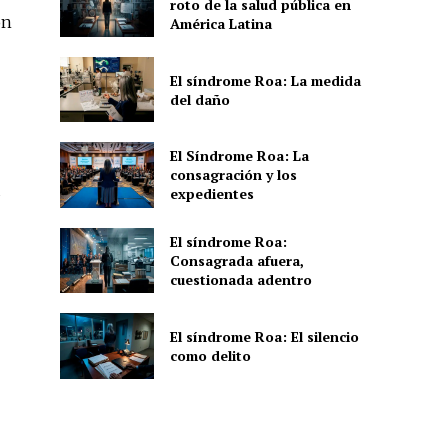
roto de la salud pública en
on
América Latina
El síndrome Roa: La medida
del daño
El Síndrome Roa: La
consagración y los
expedientes
El síndrome Roa:
Consagrada afuera,
cuestionada adentro
El síndrome Roa: El silencio
como delito