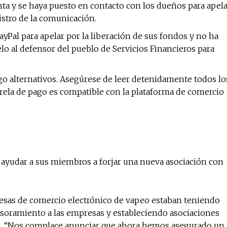
ta y se haya puesto en contacto con los dueños para apel
istro de la comunicación.
yPal para apelar por la liberación de sus fondos y no ha
o al defensor del pueblo de Servicios Financieros para
 alternativos. Asegúrese de leer detenidamente todos lo
arela de pago es compatible con la plataforma de comercio
yudar a sus miembros a forjar una nueva asociación con
esas de comercio electrónico de vapeo estaban teniendo
esoramiento a las empresas y estableciendo asociaciones
ión. “Nos complace anunciar que ahora hemos asegurado un