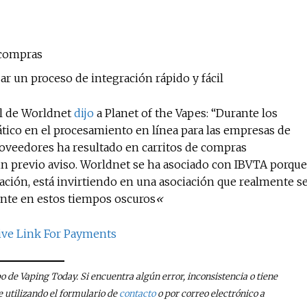
 compras
r un proceso de integración rápido y fácil
al de Worldnet
dijo
a Planet of the Vapes: “Durante los
ico en el procesamiento en línea para las empresas de
oveedores ha resultado en carritos de compras
n previo aviso. Worldnet se ha asociado con IBVTA porque
ción, está invirtiendo en una asociación que realmente s
ente en estos tiempos oscuros
«
tive Link For Payments
po de Vaping Today. Si encuentra algún error, inconsistencia o tiene
utilizando el formulario de
contacto
o por correo electrónico a