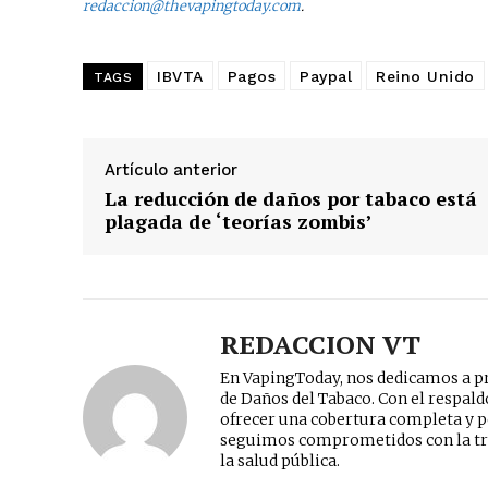
redaccion@thevapingtoday.com
.
IBVTA
Pagos
Paypal
Reino Unido
TAGS
Artículo anterior
La reducción de daños por tabaco está
plagada de ‘teorías zombis’
REDACCION VT
En VapingToday, nos dedicamos a pr
de Daños del Tabaco. Con el respal
ofrecer una cobertura completa y p
seguimos comprometidos con la tr
la salud pública.