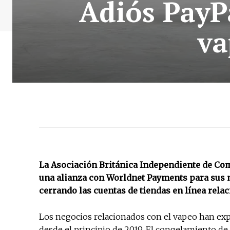
Adiós PayPa
va
La Asociación Británica Independiente de Com
una alianza con
Worldnet Payments
para sus 
cerrando las cuentas de tiendas en línea rela
Los negocios relacionados con el vapeo han e
desde el principio de 2019. El congelamiento de