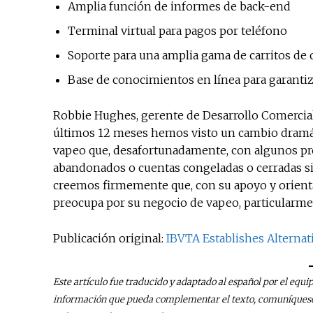
Amplia función de informes de back-end
Terminal virtual para pagos por teléfono
Soporte para una amplia gama de carritos de
Base de conocimientos en línea para garantiza
Robbie Hughes, gerente de Desarrollo Comerci
últimos 12 meses hemos visto un cambio dramát
vapeo que, desafortunadamente, con algunos pr
abandonados o cuentas congeladas o cerradas si
creemos firmemente que, con su apoyo y orienta
preocupa por su negocio de vapeo, particularm
Publicación original:
IBVTA Establishes Alterna
Este artículo fue traducido y adaptado al español por el equi
información que pueda complementar el texto, comuníquese 