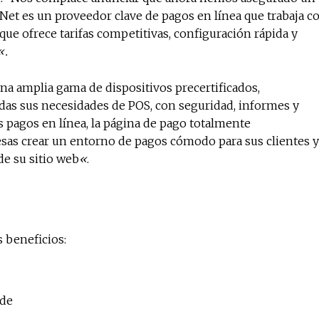
Net es un proveedor clave de pagos en línea que trabaja c
ue ofrece tarifas competitivas, configuración rápida y
«.
na amplia gama de dispositivos precertificados,
das sus necesidades de POS, con seguridad, informes y
os pagos en línea, la página de pago totalmente
sas crear un entorno de pagos cómodo para sus clientes y
de su sitio web
«
.
 beneficios:
ude