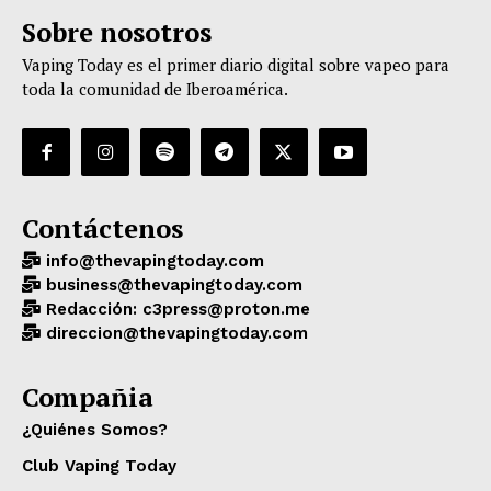
Sobre nosotros
Vaping Today es el primer diario digital sobre vapeo para
toda la comunidad de Iberoamérica.
Contáctenos
info@thevapingtoday.com
business@thevapingtoday.com
Redacción: c3press@proton.me
direccion@thevapingtoday.com
Compañia
¿Quiénes Somos?
Club Vaping Today