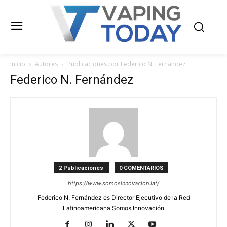
Inicio
Autores
Publicaciones por Federico N. Fernández
Federico N. Fernández
2 Publicaciones
0 COMENTARIOS
https://www.somosinnovacion.lat/
Federico N. Fernández es Director Ejecutivo de la Red
Latinoamericana Somos Innovación