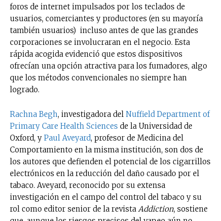
foros de internet impulsados por los teclados de
usuarios, comerciantes y productores (en su mayoría
también usuarios) incluso antes de que las grandes
corporaciones se involucraran en el negocio. Esta
rápida acogida evidenció que estos dispositivos
ofrecían una opción atractiva para los fumadores, algo
que los métodos convencionales no siempre han
logrado.
Rachna Begh
, investigadora del
Nuffield Department of
Primary Care Health Sciences
de la Universidad de
Oxford, y
Paul Aveyard
, profesor de Medicina del
Comportamiento en la misma institución, son dos de
los autores que defienden el potencial de los cigarrillos
electrónicos en la reducción del daño causado por el
tabaco. Aveyard, reconocido por su extensa
investigación en el campo del control del tabaco y su
rol como editor senior de la revista
Addiction
, sostiene
que, aunque los riesgos precisos del vapeo aún no