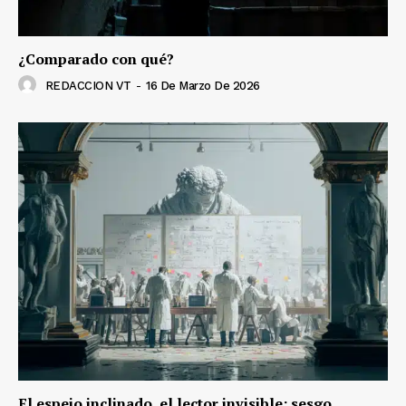
¿Comparado con qué?
REDACCION VT
-
16 De Marzo De 2026
El espejo inclinado, el lector invisible: sesgo