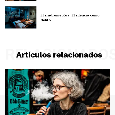
El síndrome Roa: El silencio como
delito
RELACIONADO
Artículos relacionados