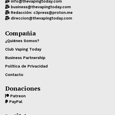
info@thevapingtoday.com
business@thevapingtoday.com
Redacción: c3press@proton.me
direccion@thevapingtoday.com
Compañia
¿Quiénes Somos?
Club Vaping Today
Business Partnership
Política de Privacidad
Contacto
Donaciones
Patreon
PayPal