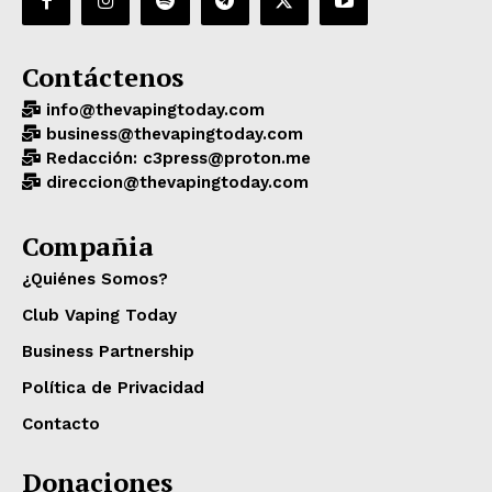
Contáctenos
info@thevapingtoday.com
business@thevapingtoday.com
Redacción: c3press@proton.me
direccion@thevapingtoday.com
Compañia
¿Quiénes Somos?
Club Vaping Today
Business Partnership
Política de Privacidad
Contacto
Donaciones