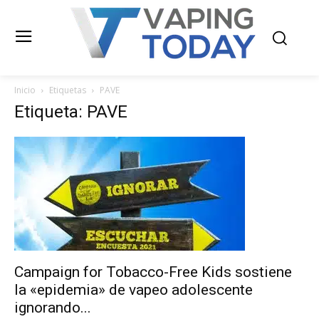
Inicio
Etiquetas
PAVE
Etiqueta: PAVE
Campaign for Tobacco-Free Kids sostiene
la «epidemia» de vapeo adolescente
ignorando...