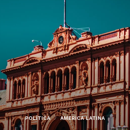
POLÍTICA
AMERICA LATINA