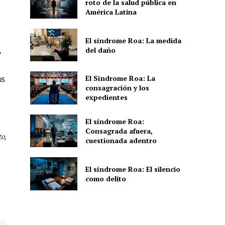
roto de la salud pública en
América Latina
El síndrome Roa: La medida
del daño
y
El Síndrome Roa: La
as
consagración y los
expedientes
El síndrome Roa:
Consagrada afuera,
o,
cuestionada adentro
El síndrome Roa: El silencio
como delito