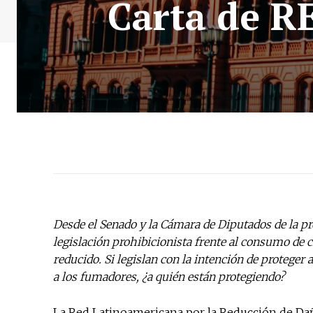
Carta de R
Desde el Senado y la Cámara de Diputados de la p
legislación prohibicionista frente al consumo de ci
reducido. Si legislan con la intención de proteger 
a los fumadores, ¿a quién están protegiendo?
La Red Latinoamericana por la Reducción de Da