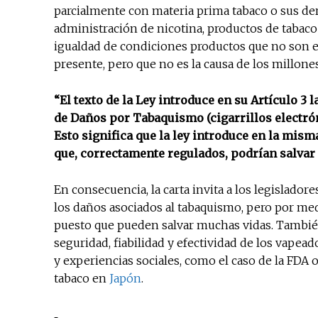
parcialmente con materia prima tabaco o sus der
administración de nicotina, productos de tabaco
igualdad de condiciones productos que no son eq
presente, pero que no es la causa de los millon
“El texto de la Ley introduce en su Artículo 3
de Daños por Tabaquismo (cigarrillos electrón
Esto significa que la ley introduce en la mi
que, correctamente regulados, podrían salvar 
En consecuencia, la carta invita a los legislador
los daños asociados al tabaquismo, pero por med
puesto que pueden salvar muchas vidas. Tambié
seguridad, fiabilidad y efectividad de los vapea
y experiencias sociales, como el caso de la FDA 
tabaco en
Japón
.