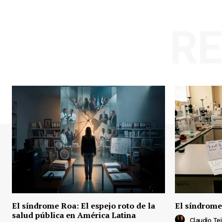
R
El síndrome Roa: El espejo roto de la
El síndrome
salud pública en América Latina
Claudio Tei