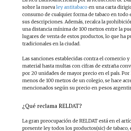
sobre la nueva
ley antitabaco
en una carta dirigi
consumo de cualquier forma de tabaco en todo el
sus descripciones. Además, recalca la prohibici
una distancia mínima de 100 metros entre la pue
lugares de venta de estos productos, lo que ha
tradicionales en la ciudad.
Las sanciones establecidas contra el comercio y 
material hasta multas con cifras de extraña conve
por 20 unidades de mayor precio en el país. Por 
menos de 100 metros de un colegio, se hace acre
mencionados según su precio en pesos argentino
¿Qué reclama RELDAT?
La gran preocupación de RELDAT está en el artíc
presente ley todos los productos(sic) de tabaco,