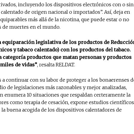
ivados, incluyendo los dispositivos electrónicos con o sin
 calentado de origen nacional o importados”. Así, deja en
uiparables más allá de la nicotina, que puede estar o no
es de muertes en el mundo.
 la equiparación legislativa de los productos de Reducció
icos y tabaco calentado) con los productos del tabaco.
sma categoría productos que matan personas y productos
miles de vidas”
, resalta RELDAT.
es a continuar con su labor de proteger a los bonaerenses d
io de legislaciones más razonables y mejor analizadas,
n enumera 10 situaciones que respaldan certeramente la
dores como terapia de cesación, expone estudios científicos
o la buena acogida de los dispositivos calentadores de