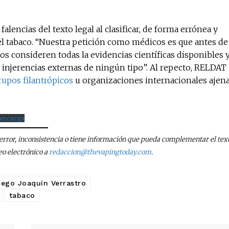
falencias del texto legal al clasificar, de forma errónea y
 el tabaco. “Nuestra petición como médicos es que antes de
os consideren todas la evidencias científicas disponibles 
r injerencias externas de ningún tipo”. Al repecto,
RELDAT
rupos filantrópicos
u organizaciones internacionales ajen
escarga
n error, inconsistencia o tiene información que pueda complementar el text
eo electrónico a
redaccion@thevapingtoday.com
.
iego Joaquín Verrastro
tabaco