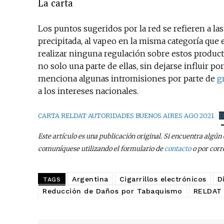
La carta
Los puntos sugeridos por la red se refieren a las 
precipitada, al vapeo en la misma categoría que
realizar ninguna regulación sobre estos product
no solo una parte de ellas, sin dejarse influir po
menciona algunas intromisiones por parte de
g
a los intereses nacionales.
CARTA RELDAT AUTORIDADES BUENOS AIRES AGO 2021
D
Este artículo es una publicación original. Si encuentra algú
comuníquese utilizando el formulario de
contacto
o por corr
Argentina
Cigarrillos electrónicos
D
TAGS
Reducción de Daños por Tabaquismo
RELDAT