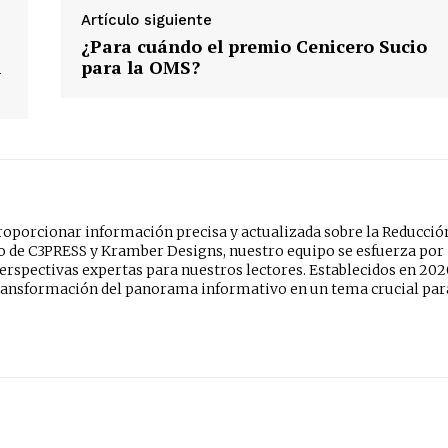
Artículo siguiente
¿Para cuándo el premio Cenicero Sucio
l
para la OMS?
oporcionar información precisa y actualizada sobre la Reducció
do de C3PRESS y Kramber Designs, nuestro equipo se esfuerza por
erspectivas expertas para nuestros lectores. Establecidos en 202
ansformación del panorama informativo en un tema crucial par