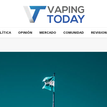
LÍTICA
OPINIÓN
MERCADO
COMUNIDAD
REVISIO