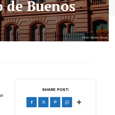
o de Buenos
Foto: Adobe Stock
SHARE POST:
as