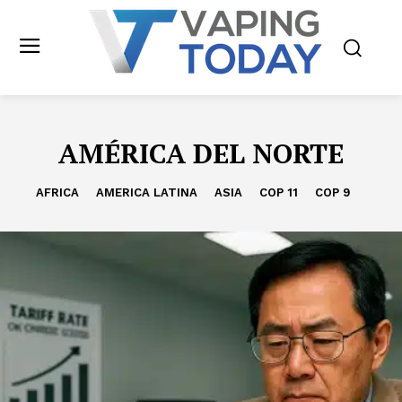
AMÉRICA DEL NORTE
AFRICA
AMERICA LATINA
ASIA
COP 11
COP 9