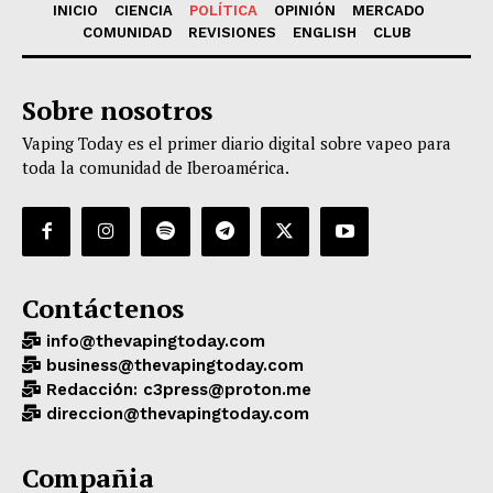
INICIO
CIENCIA
POLÍTICA
OPINIÓN
MERCADO
COMUNIDAD
REVISIONES
ENGLISH
CLUB
Sobre nosotros
Vaping Today es el primer diario digital sobre vapeo para
toda la comunidad de Iberoamérica.
Contáctenos
info@thevapingtoday.com
business@thevapingtoday.com
Redacción: c3press@proton.me
direccion@thevapingtoday.com
Compañia