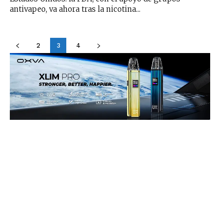
antivapeo, va ahora tras la nicotina...
2
3
4