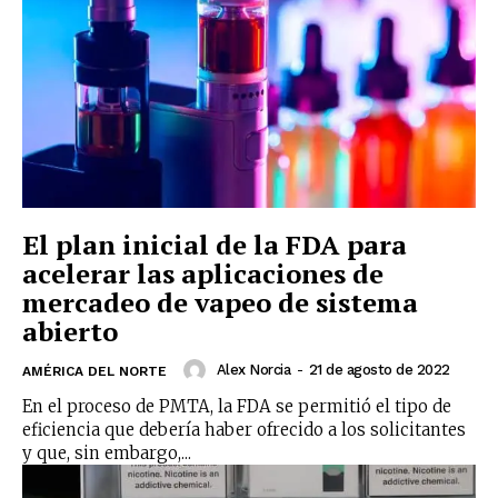
receive all the news of vaping and
tobacco harm reduction in your email.
SUBSCRIBIRSE
El plan inicial de la FDA para
acelerar las aplicaciones de
mercadeo de vapeo de sistema
abierto
Alex Norcia
-
21 de agosto de 2022
AMÉRICA DEL NORTE
En el proceso de PMTA, la FDA se permitió el tipo de
eficiencia que debería haber ofrecido a los solicitantes
y que, sin embargo,...