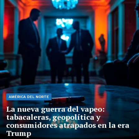
AMÉRICA DEL NORTE
La nueva guerra del vapeo:
tabacaleras, geopolítica y
consumidores atrapados en la era
Trump