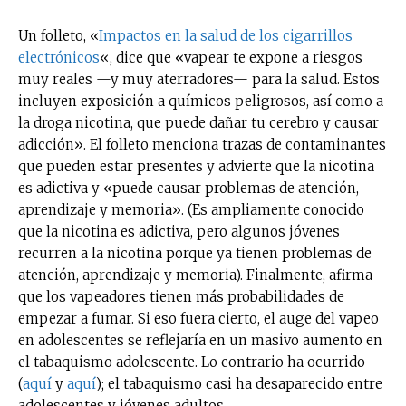
Un folleto, «
Impactos en la salud de los cigarrillos
electrónicos
«, dice que «vapear te expone a riesgos
muy reales —y muy aterradores— para la salud. Estos
incluyen exposición a químicos peligrosos, así como a
la droga nicotina, que puede dañar tu cerebro y causar
adicción». El folleto menciona trazas de contaminantes
que pueden estar presentes y advierte que la nicotina
es adictiva y «puede causar problemas de atención,
aprendizaje y memoria». (Es ampliamente conocido
que la nicotina es adictiva, pero algunos jóvenes
recurren a la nicotina porque ya tienen problemas de
atención, aprendizaje y memoria). Finalmente, afirma
que los vapeadores tienen más probabilidades de
empezar a fumar. Si eso fuera cierto, el auge del vapeo
en adolescentes se reflejaría en un masivo aumento en
el tabaquismo adolescente. Lo contrario ha ocurrido
(
aquí
y
aquí
); el tabaquismo casi ha desaparecido entre
adolescentes y jóvenes adultos.