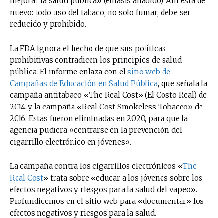
mejorar la salud pública» (énfasis añadido). Ahí está de
nuevo: todo uso del tabaco, no solo fumar, debe ser
reducido y prohibido.
La FDA ignora el hecho de que sus políticas
prohibitivas contradicen los principios de salud
pública. El informe enlaza con el
sitio web de
Campañas de Educación en Salud Pública
, que señala la
campaña antitabaco «The Real Cost» (El Costo Real) de
2014 y la campaña «Real Cost Smokeless Tobacco» de
2016. Estas fueron eliminadas en 2020, para que la
agencia pudiera «centrarse en la prevención del
cigarrillo electrónico en jóvenes».
La campaña contra los cigarrillos electrónicos «
The
Real Cost
» trata sobre «educar a los jóvenes sobre los
efectos negativos y riesgos para la salud del vapeo».
Profundicemos en el sitio web para «documentar» los
efectos negativos y riesgos para la salud.