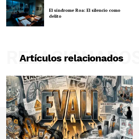
El síndrome Roa: El silencio como
delito
RELACIONADO
Artículos relacionados