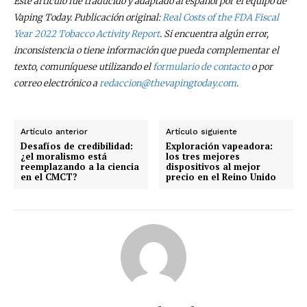
Este artículo fue traducido y adaptado al español por el equipo de
Vaping Today. Publicación original:
Real Costs of the FDA Fiscal
Year 2022 Tobacco Activity Report
. Si encuentra algún error,
inconsistencia o tiene información que pueda complementar el
texto, comuníquese utilizando el
formulario de contacto
o por
correo electrónico a
redaccion@thevapingtoday.com
.
Artículo anterior
Artículo siguiente
Desafíos de credibilidad:
Exploración vapeadora:
¿el moralismo está
los tres mejores
reemplazando a la ciencia
dispositivos al mejor
en el CMCT?
precio en el Reino Unido