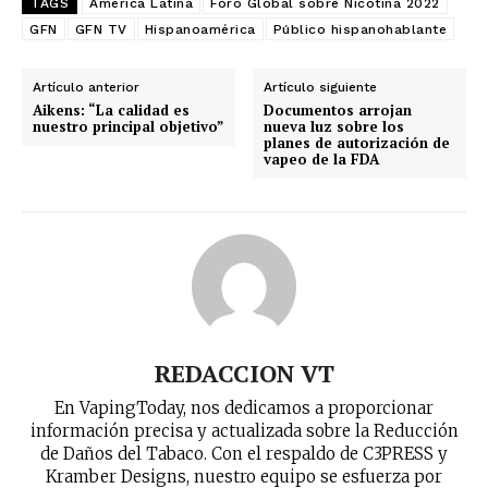
TAGS
América Latina
Foro Global sobre Nicotina 2022
GFN
GFN TV
Hispanoamérica
Público hispanohablante
Artículo anterior
Artículo siguiente
Aikens: “La calidad es
Documentos arrojan
nuestro principal objetivo”
nueva luz sobre los
planes de autorización de
vapeo de la FDA
REDACCION VT
En VapingToday, nos dedicamos a proporcionar
información precisa y actualizada sobre la Reducción
de Daños del Tabaco. Con el respaldo de C3PRESS y
Kramber Designs, nuestro equipo se esfuerza por