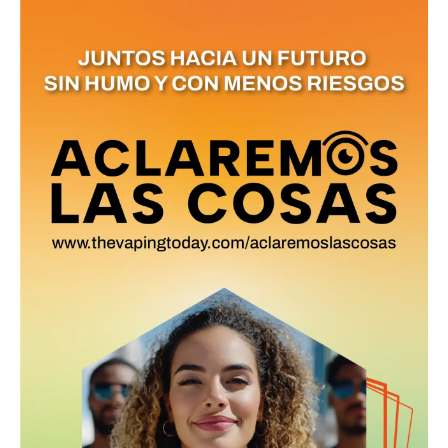
tobacco harm reduction in your email.
SUBSCRIBIRSE