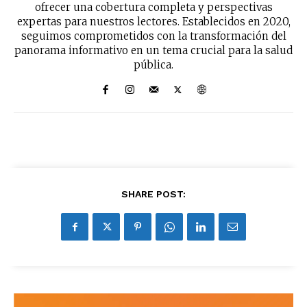
ofrecer una cobertura completa y perspectivas
expertas para nuestros lectores. Establecidos en 2020,
seguimos comprometidos con la transformación del
panorama informativo en un tema crucial para la salud
pública.
No te pierdas de las
últimas noticias
SHARE POST:
Suscríbete a nuestro boletín diario y
recibe todas las noticias del vapeo y la
reducción de daños en tu correo
electrónico.
Subscribe to our daily clipping and
receive all the news of vaping and