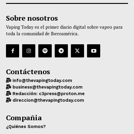
Sobre nosotros
Vaping Today es el primer diario digital sobre vapeo para
toda la comunidad de Iberoamérica.
Contáctenos
info@thevapingtoday.com
business@thevapingtoday.com
Redacción: c3press@proton.me
direccion@thevapingtoday.com
Compañia
¿Quiénes Somos?