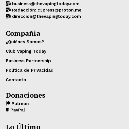
business@thevapingtoday.com
Redacción: c3press@proton.me
direccion@thevapingtoday.com
Compañia
¿Quiénes Somos?
Club Vaping Today
Business Partnership
Política de Privacidad
Contacto
Donaciones
Patreon
PayPal
Lo Último