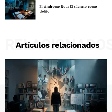
El síndrome Roa: El silencio como
delito
RELACIONADO
Artículos relacionados