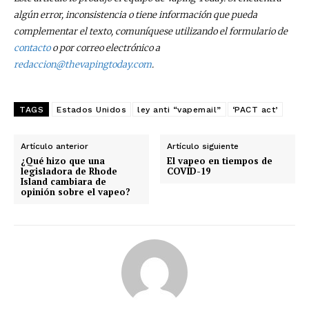
algún error, inconsistencia o tiene información que pueda
complementar el texto, comuníquese utilizando el formulario de
contacto
o por correo electrónico a
redaccion@thevapingtoday.com
.
TAGS
Estados Unidos
ley anti “vapemail”
‘PACT act’
Artículo anterior
Artículo siguiente
¿Qué hizo que una
El vapeo en tiempos de
legisladora de Rhode
COVID-19
Island cambiara de
opinión sobre el vapeo?