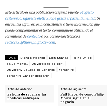
Este artículo es una publicación original. Fuente:
Progetto
.
britannico: sigarette elettroniche gratis ai pazienti mentali
Si
encuentra algún error, inconsistencia o tiene información que
pueda complementar el texto, comuníquese utilizando el
formulario de
contacto
o por correo electrónico a
redaccion@thevapingtoday.com
.
TAGS
Elena Ratschen
Lion Shahab
Reino Unido
salud mental
Universidad de York
University College de Londres
Yorkshire
Yorkshire Cancer Research
Artículo anterior
Artículo siguiente
Es hora de repensar las
Puff Piece: de cómo Philip
políticas antivapeo
Morris sigue en el
negocio