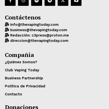
Contáctenos
info@thevapingtoday.com
business@thevapingtoday.com
Redacción: c3press@proton.me
direccion@thevapingtoday.com
Compañia
¿Quiénes Somos?
Club Vaping Today
Business Partnership
Política de Privacidad
Contacto
Donaciones