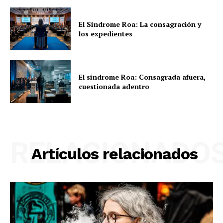
El Síndrome Roa: La consagración y
los expedientes
El síndrome Roa: Consagrada afuera,
cuestionada adentro
RELACIONADO
Artículos relacionados