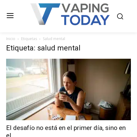
Inicio
Etiquetas
Salud mental
Etiqueta: salud mental
El desafío no está en el primer día, sino en
el...