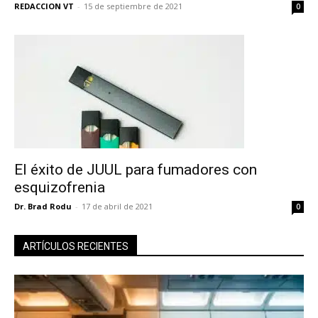
REDACCION VT
-
15 de septiembre de 2021
0
El éxito de JUUL para fumadores con
esquizofrenia
Dr. Brad Rodu
-
17 de abril de 2021
0
ARTÍCULOS RECIENTES