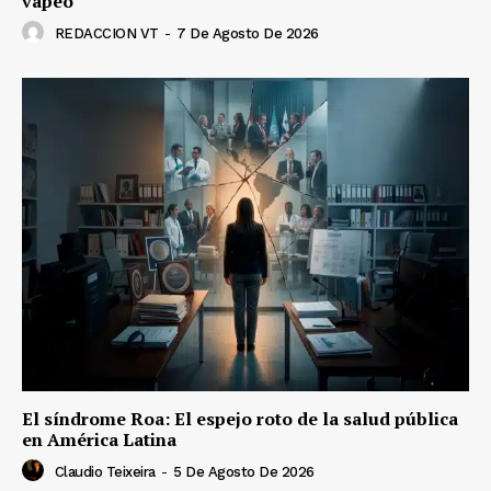
vapeo
REDACCION VT
-
7 De Agosto De 2026
El síndrome Roa: El espejo roto de la salud pública
en América Latina
Claudio Teixeira
-
5 De Agosto De 2026