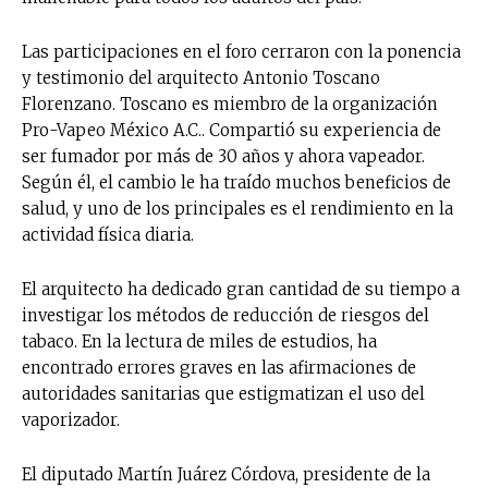
Las participaciones en el foro cerraron con la ponencia
y testimonio del arquitecto Antonio Toscano
Florenzano. Toscano es miembro de la organización
Pro-Vapeo México A.C.. Compartió su experiencia de
ser fumador por más de 30 años y ahora vapeador.
Según él, el cambio le ha traído muchos beneficios de
salud, y uno de los principales es el rendimiento en la
actividad física diaria.
No te pierdas de las
El arquitecto ha dedicado gran cantidad de su tiempo a
últimas noticias
investigar los métodos de reducción de riesgos del
tabaco. En la lectura de miles de estudios, ha
Suscríbete a nuestro boletín diario y
encontrado errores graves en las afirmaciones de
recibe todas las noticias del vapeo y la
autoridades sanitarias que estigmatizan el uso del
reducción de daños en tu correo
vaporizador.
electrónico.
Subscribe to our daily clipping and
El diputado Martín Juárez Córdova, presidente de la