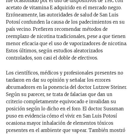
fue ocasionado por el uso de dispositivos de THC con
acetato de vitamina E adquirido en el mercado negro.
Erróneamente, las autoridades de salud de San Luis
Potosí confunden la causa de los padecimientos en su
país vecino. Prefieren recomendar métodos de
reemplazo de nicotina tradicionales, pese a que tienen
menor eficacia que el uso de vaporizadores de nicotina.
Estos últimos, según estudios aleatorizados
controlados, son casi el doble de efectivos.
Los científicos, médicos y profesionales presentes no
tardaron en dar su opinión y señalar los errores
abrumadores en la ponencia del doctor Lutzow Steiner.
Según su parecer, se trata de falacias que dan un
criterio completamente equivocado e invalidan su
posición según lo dicho en el foro. El doctor Sussman
puso en evidencia cómo el vivir en San Luis Potosí
ocasiona mayor inhalación de elementos tóxicos
presentes en el ambiente que vapear. También mostró