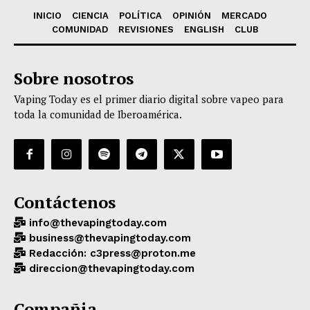
INICIO
CIENCIA
POLÍTICA
OPINIÓN
MERCADO
COMUNIDAD
REVISIONES
ENGLISH
CLUB
Sobre nosotros
Vaping Today es el primer diario digital sobre vapeo para
toda la comunidad de Iberoamérica.
Contáctenos
info@thevapingtoday.com
business@thevapingtoday.com
Redacción: c3press@proton.me
direccion@thevapingtoday.com
Compañia