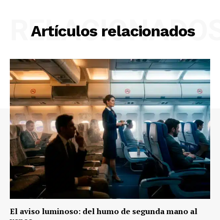
RELACIONADO
Artículos relacionados
El aviso luminoso: del humo de segunda mano al