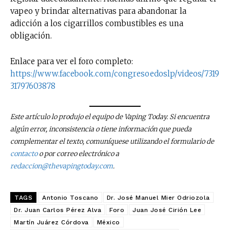
vapeo y brindar alternativas para abandonar la
adicción a los cigarrillos combustibles es una
obligación.
Enlace para ver el foro completo:
https://www.facebook.com/congresoedoslp/videos/7319
31797603878
Este artículo lo produjo el equipo de Vaping Today. Si encuentra
algún error, inconsistencia o tiene información que pueda
complementar el texto, comuníquese utilizando el formulario de
contacto
o por correo electrónico a
redaccion@thevapingtoday.com
.
TAGS
Antonio Toscano
Dr. José Manuel Mier Odriozola
Dr. Juan Carlos Pérez Alva
Foro
Juan José Cirión Lee
Martín Juárez Córdova
México