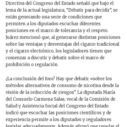
receive all the news of vaping and
Directiva del Congreso del Estado señaló que bajo el
tobacco harm reduction in your email.
lema de la actual legislatura, “Debatir para decidir”, se
están generando una serie de condiciones que
SUBSCRIBIRSE
permiten a los diputados escuchar diferentes
posiciones en el marco de tolerancia y el respeto.
Juárez mencionó que, al generarse distintas posiciones
sobre las ventajas y desventajas del cigarro tradicional
y el cigarro electrónico, los legisladores tienen que
comenzar a discutir y debatir sobre el marco de
prohibición o regulación.
¿La conclusión del foro? Hay que debatir «sobre los
métodos alternativos de consumo de nicotina desde la
visión de la reducción de riesgos”. La diputada María
del Consuelo Carmona Salas, vocal de la Comisión de
Salud y Asistencia Social del Congreso del Estado
indicó que escuchar las posiciones científicos y de
experiencia permite a los diputados y reguladores
legislar adecuadamente. Además afirmó que regular el