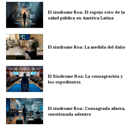
El síndrome Roa: El espejo roto de la
salud pública en América Latina
El síndrome Roa: La medida del daño
El Síndrome Roa: La consagración y
los expedientes
El síndrome Roa: Consagrada afuera,
cuestionada adentro