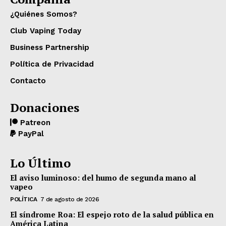
¿Quiénes Somos?
Club Vaping Today
Business Partnership
Política de Privacidad
Contacto
Donaciones
Patreon
PayPal
Lo Último
El aviso luminoso: del humo de segunda mano al
vapeo
POLÍTICA
7 de agosto de 2026
El síndrome Roa: El espejo roto de la salud pública en
América Latina