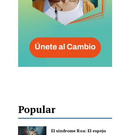
Popular
El síndrome Roa: El espejo