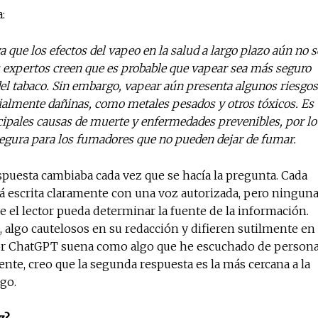
:
a que los efectos del vapeo en la salud a largo plazo aún no s
xpertos creen que es probable que vapear sea más seguro
el tabaco. Sin embargo, vapear aún presenta algunos riesgos
almente dañinas, como metales pesados ​​y otros tóxicos. Es
cipales causas de muerte y enfermedades prevenibles, por lo
egura para los fumadores que no pueden dejar de fumar.
puesta cambiaba cada vez que se hacía la pregunta. Cada
tá escrita claramente con una voz autorizada, pero ningun
e el lector pueda determinar la fuente de la información.
 algo cautelosos en su redacción y difieren sutilmente en
 por ChatGPT suena como algo que he escuchado de person
ente, creo que la segunda respuesta es la más cercana a la
go.