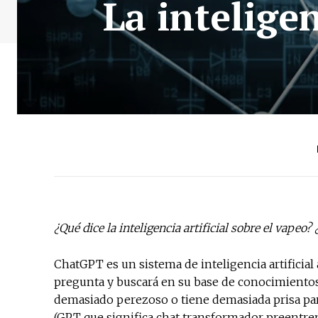
La inteligen
¿Qué dice la inteligencia artificial sobre el vap
ChatGPT es un sistema de inteligencia artificial
pregunta y buscará en su base de conocimientos p
demasiado perezoso o tiene demasiada prisa pa
(GPT que significa chat transformador preentren