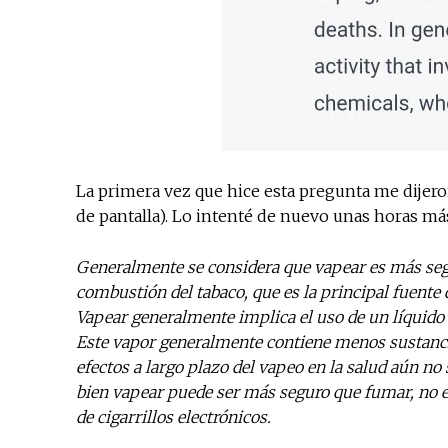
La primera vez que hice esta pregunta me dijeron
de pantalla). Lo intenté de nuevo unas horas más
Generalmente se considera que vapear es más segu
combustión del tabaco, que es la principal fuente 
Vapear generalmente implica el uso de un líquido 
Este vapor generalmente contiene menos sustancia
efectos a largo plazo del vapeo en la salud aún n
bien vapear puede ser más seguro que fumar, no es
de cigarrillos electrónicos.