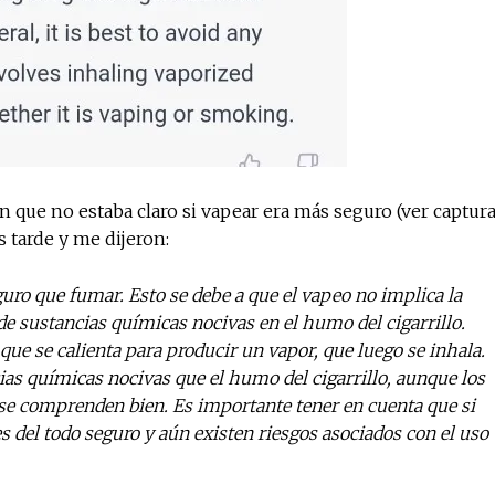
 que no estaba claro si vapear era más seguro (ver captur
 tarde y me dijeron:
ro que fumar. Esto se debe a que el vapeo no implica la
de sustancias químicas nocivas en el humo del cigarrillo.
que se calienta para producir un vapor, que luego se inhala.
s químicas nocivas que el humo del cigarrillo, aunque los
o se comprenden bien. Es importante tener en cuenta que si
 del todo seguro y aún existen riesgos asociados con el uso