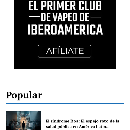
Popular
El síndrome Roa: El espejo roto de la
salud pública en América Latina