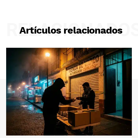
RELACIONADO
Artículos relacionados