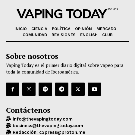
VAPING TODAY
NEWS
INICIO
CIENCIA
POLÍTICA
OPINIÓN
MERCADO
COMUNIDAD
REVISIONES
ENGLISH
CLUB
Sobre nosotros
Vaping Today es el primer diario digital sobre vapeo para
toda la comunidad de Iberoamérica.
Contáctenos
info@thevapingtoday.com
business@thevapingtoday.com
Redacción: c3press@proton.me