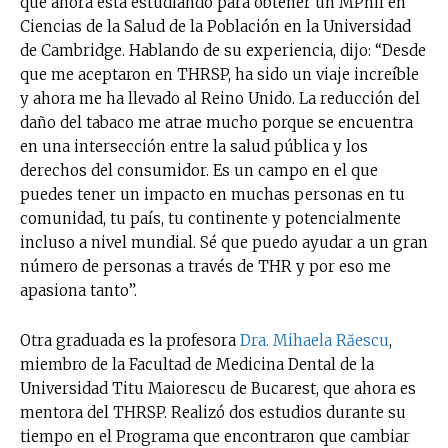
que ahora está estudiando para obtener un MPhil en
Ciencias de la Salud de la Población en la Universidad
de Cambridge. Hablando de su experiencia, dijo: “Desde
que me aceptaron en THRSP, ha sido un viaje increíble
y ahora me ha llevado al Reino Unido. La reducción del
daño del tabaco me atrae mucho porque se encuentra
en una intersección entre la salud pública y los
derechos del consumidor. Es un campo en el que
puedes tener un impacto en muchas personas en tu
comunidad, tu país, tu continente y potencialmente
incluso a nivel mundial. Sé que puedo ayudar a un gran
número de personas a través de THR y por eso me
apasiona tanto”.
Otra graduada es la profesora
Dra. Mihaela Răescu
,
miembro de la Facultad de Medicina Dental de la
Universidad Titu Maiorescu de Bucarest, que ahora es
mentora del THRSP. Realizó dos estudios durante su
tiempo en el Programa que encontraron que cambiar