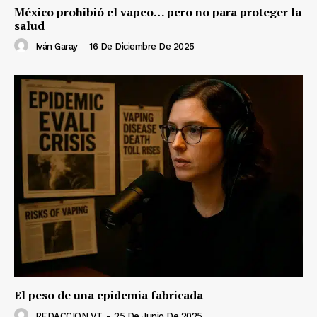
México prohibió el vapeo… pero no para proteger la
salud
Iván Garay
-
16 De Diciembre De 2025
El peso de una epidemia fabricada
REDACCION VT
-
25 De Junio De 2025