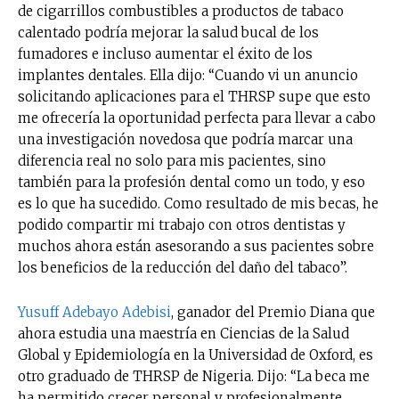
de cigarrillos combustibles a productos de tabaco
calentado podría mejorar la salud bucal de los
fumadores e incluso aumentar el éxito de los
implantes dentales. Ella dijo: “Cuando vi un anuncio
solicitando aplicaciones para el THRSP supe que esto
me ofrecería la oportunidad perfecta para llevar a cabo
una investigación novedosa que podría marcar una
diferencia real no solo para mis pacientes, sino
también para la profesión dental como un todo, y eso
es lo que ha sucedido. Como resultado de mis becas, he
podido compartir mi trabajo con otros dentistas y
muchos ahora están asesorando a sus pacientes sobre
los beneficios de la reducción del daño del tabaco”.
Yusuff Adebayo Adebisi
, ganador del Premio Diana que
ahora estudia una maestría en Ciencias de la Salud
Global y Epidemiología en la Universidad de Oxford, es
otro graduado de THRSP de Nigeria. Dijo: “La beca me
ha permitido crecer personal y profesionalmente.