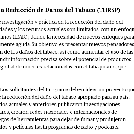
 la Reducción de Daños del Tabaco (THRSP)
 investigación y práctica en la reducción del daño del
idades y los recursos actuales son limitados, con un enfoq
dianos (LMIC), donde la necesidad de nuevos enfoques para
almente aguda. Su objetivo es presentar nuevos pensadores
 de los daños del tabaco, así como aumentar el uso de las
undir información precisa sobre el potencial de productos
 global de muertes relacionadas con el tabaquismo, que
. Los solicitantes del Programa deben idear un proyecto qu
a reducción del daño del tabaco apropiado para su país,
ios actuales y anteriores publicaron investigaciones
pares, crearon redes nacionales e internacionales de
uegos de herramientas para dejar de fumar y produjeron
os y películas hasta programas de radio y podcasts.