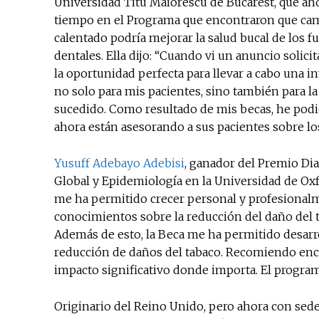
Universidad Titu Maiorescu de Bucarest, que ah
tiempo en el Programa que encontraron que camb
calentado podría mejorar la salud bucal de los 
dentales. Ella dijo: “Cuando vi un anuncio solic
la oportunidad perfecta para llevar a cabo una 
no solo para mis pacientes, sino también para l
sucedido. Como resultado de mis becas, he podi
ahora están asesorando a sus pacientes sobre los
Yusuff Adebayo Adebisi
, ganador del Premio Dia
Global y Epidemiología en la Universidad de Oxf
me ha permitido crecer personal y profesional
conocimientos sobre la reducción del daño del t
Además de esto, la Beca me ha permitido desarro
reducción de daños del tabaco. Recomiendo enca
impacto significativo donde importa. El program
Originario del Reino Unido, pero ahora con sede 