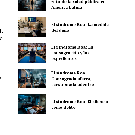
roto de la salud pública en
América Latina
El síndrome Roa: La medida
del daño
HR
do
El Síndrome Roa: La
consagración y los
expedientes
El síndrome Roa:
,
Consagrada afuera,
cuestionada adentro
El síndrome Roa: El silencio
como delito