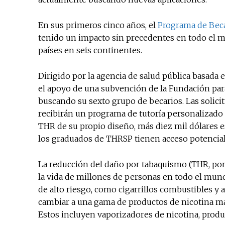
En sus primeros cinco años, el
Programa de Beca
tenido un impacto sin precedentes en todo el mu
países en seis continentes.
Dirigido por la agencia de salud pública basa
el apoyo de una subvención de la Fundación pa
buscando su sexto grupo de becarios. Las solici
recibirán un programa de tutoría personalizad
THR de su propio diseño, más diez mil dólares e
los graduados de THRSP tienen acceso potencial
La reducción del daño por tabaquismo (THR, por 
la vida de millones de personas en todo el mun
de alto riesgo, como cigarrillos combustibles y 
cambiar a una gama de productos de nicotina má
Estos incluyen vaporizadores de nicotina, produc