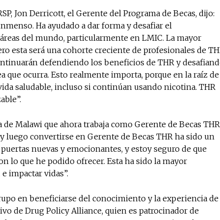
P, Jon Derricott, el Gerente del Programa de Becas, dijo:
 inmenso. Ha ayudado a dar forma y desafiar el
s áreas del mundo, particularmente en LMIC. La mayor
pero esta será una cohorte creciente de profesionales de T
ontinuarán defendiendo los beneficios de THR y desafian
 que ocurra. Esto realmente importa, porque en la raíz de
vida saludable, incluso si continúan usando nicotina. THR
able”.
e Malawi que ahora trabaja como Gerente de Becas THR
 y luego convertirse en Gerente de Becas THR ha sido un
o puertas nuevas y emocionantes, y estoy seguro de que
 lo que he podido ofrecer. Esta ha sido la mayor
e impactar vidas”.
rupo en beneficiarse del conocimiento y la experiencia de
vo de Drug Policy Alliance, quien es patrocinador de