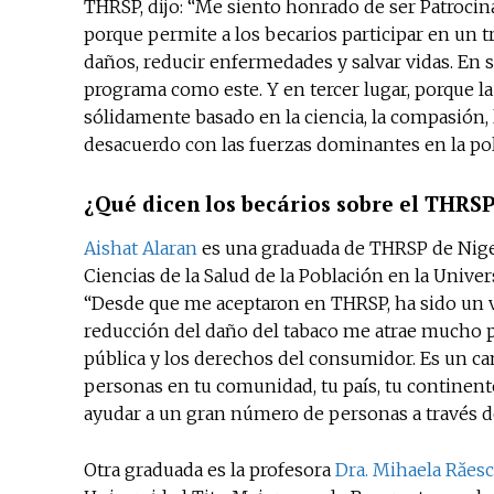
THRSP, dijo: “Me siento honrado de ser Patrocin
porque permite a los becarios participar en un 
daños, reducir enfermedades y salvar vidas. En 
programa como este. Y en tercer lugar, porque l
sólidamente basado en la ciencia, la compasión,
desacuerdo con las fuerzas dominantes en la polít
¿Qué dicen los becários sobre el THRS
Aishat Alaran
es una graduada de THRSP de Nige
Ciencias de la Salud de la Población en la Unive
“Desde que me aceptaron en THRSP, ha sido un vi
reducción del daño del tabaco me atrae mucho p
pública y los derechos del consumidor. Es un 
personas en tu comunidad, tu país, tu continent
ayudar a un gran número de personas a través d
Otra graduada es la profesora
Dra. Mihaela Răes