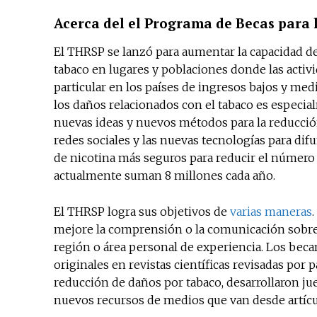
Acerca del el Programa de Becas para
El THRSP se lanzó para aumentar la capacidad de
tabaco en lugares y poblaciones donde las activ
particular en los países de ingresos bajos y me
los daños relacionados con el tabaco es especi
nuevas ideas y nuevos métodos para la reducción
redes sociales y las nuevas tecnologías para dif
de nicotina más seguros para reducir el número
actualmente suman 8 millones cada año.
El THRSP logra sus objetivos de
varias maneras
mejore la comprensión o la comunicación sobre l
región o área personal de experiencia. Los becar
originales en revistas científicas revisadas por 
reducción de daños por tabaco, desarrollaron j
nuevos recursos de medios que van desde artícul