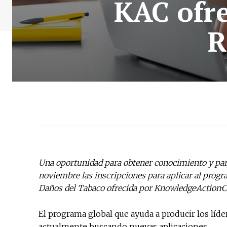
KAC ofre
R
Una oportunidad para obtener conocimiento y parti
noviembre las inscripciones para aplicar al progr
Daños del Tabaco ofrecida por Knowledge·Action·
El programa global que ayuda a producir los líd
actualmente buscando nuevas aplicaciones.