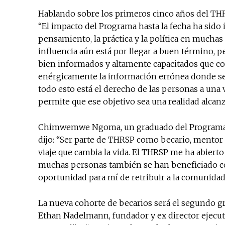
Hablando sobre los primeros cinco años del THRS
“El impacto del Programa hasta la fecha ha sido
pensamiento, la práctica y la política en mucha
influencia aún está por llegar a buen término, 
bien informados y altamente capacitados que c
enérgicamente la información errónea donde sea
todo esto está el derecho de las personas a una 
permite que ese objetivo sea una realidad alcanz
Chimwemwe Ngoma, un graduado del Programa d
dijo: “Ser parte de THRSP como becario, mentor
viaje que cambia la vida. El THRSP me ha abiert
muchas personas también se han beneficiado con
oportunidad para mí de retribuir a la comunidad 
La nueva cohorte de becarios será el segundo g
Ethan Nadelmann, fundador y ex director ejecuti