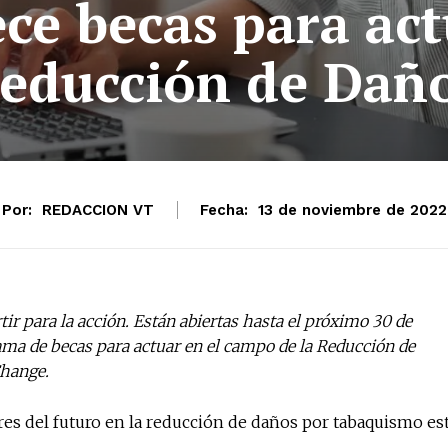
ce becas para act
educción de Dañ
Por:
REDACCION VT
Fecha:
13 de noviembre de 2022
r para la acción. Están abiertas hasta el próximo 30 de
ama de becas para actuar en el campo de la Reducción de
Change.
eres del futuro en la reducción de daños por tabaquismo es