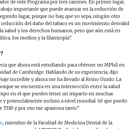
ador de este Programa por tres razones. En primer lugar,
trabajo importante que puede avanzar en la reducción de
segundo lugar, porque no hay, que yo sepa, ningún otro
a reducción del daño del tabaco es un movimiento desvali
 la salud y los derechos humanos, pero que aún está en
ica, los medios y la filantropía”.
P?
ria que ahora está estudiando para obtener un MPhil en
rsidad de Cambridge. Hablando de su experiencia, dijo:
aje increíble y ahora me ha llevado al Reino Unido. La
orque se encuentra en una intersección entre la salud
campo en el que puedes tener un impacto en muchas
e y potencialmente incluso a nivel mundial. Sé que puedo
e THR y por eso me apasiona tanto”.
cu
, miembro de la Facultad de Medicina Dental de la