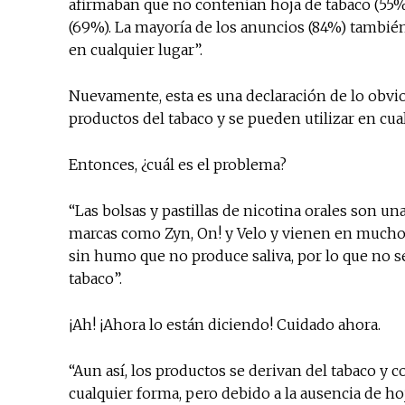
afirmaban que no contenían hoja de tabaco (55%)
(69%). La mayoría de los anuncios (84%) también 
en cualquier lugar”.
Nuevamente, esta es una declaración de lo obvio
productos del tabaco y se pueden utilizar en cua
Entonces, ¿cuál es el problema?
“Las bolsas y pastillas de nicotina orales son u
marcas como Zyn, On! y Velo y vienen en muchos 
sin humo que no produce saliva, por lo que no se
tabaco”.
¡Ah! ¡Ahora lo están diciendo! Cuidado ahora.
“Aun así, los productos se derivan del tabaco y 
cualquier forma, pero debido a la ausencia de ho