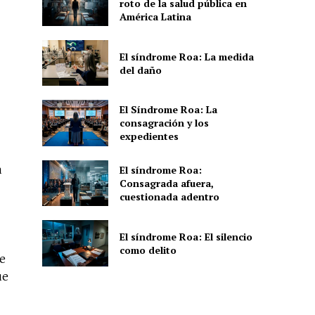
roto de la salud pública en
América Latina
El síndrome Roa: La medida
del daño
El Síndrome Roa: La
consagración y los
expedientes
a
El síndrome Roa:
Consagrada afuera,
cuestionada adentro
El síndrome Roa: El silencio
como delito
e
ue