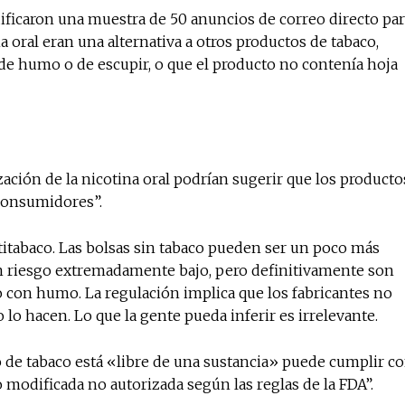
dificaron una muestra de 50 anuncios de correo directo pa
a oral eran una alternativa a otros productos de tabaco,
 de humo o de escupir, o que el producto no contenía hoja
ación de la nicotina oral podrían sugerir que los producto
consumidores”.
titabaco. Las bolsas sin tabaco pueden ser un poco más
un riesgo extremadamente bajo, pero definitivamente son
 con humo. La regulación implica que los fabricantes no
 lo hacen. Lo que la gente pueda inferir es irrelevante.
 de tabaco está «libre de una sustancia» puede cumplir c
o modificada no autorizada según las reglas de la FDA”.