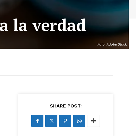
a la verdad
Foto: Adobe Stock
SHARE POST: