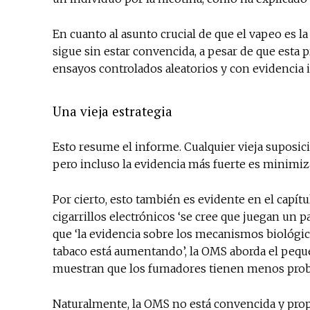
En cuanto al asunto crucial de que el vapeo es la
sigue sin estar convencida, a pesar de que esta 
ensayos controlados aleatorios y con evidencia
Una vieja estrategia
Esto resume el informe. Cualquier vieja suposic
pero incluso la evidencia más fuerte es minimiz
Por cierto, esto también es evidente en el capí
cigarrillos electrónicos ‘se cree que juegan un 
que ‘la evidencia sobre los mecanismos biológi
tabaco está aumentando’, la OMS aborda el peq
muestran que los fumadores tienen menos proba
Naturalmente, la OMS no está convencida y prop