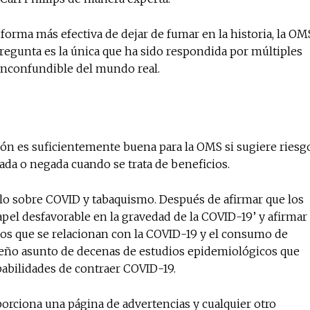
 forma más efectiva de dejar de fumar en la historia, la OM
pregunta es la única que ha sido respondida por múltiples
 inconfundible del mundo real.
ión es suficientemente buena para la OMS si sugiere riesg
ada o negada cuando se trata de beneficios.
tulo sobre COVID y tabaquismo. Después de afirmar que los
papel desfavorable en la gravedad de la COVID-19’ y afirmar
cos que se relacionan con la COVID-19 y el consumo de
ueño asunto de decenas de estudios epidemiológicos que
bilidades de contraer COVID-19.
orciona una página de advertencias y cualquier otro