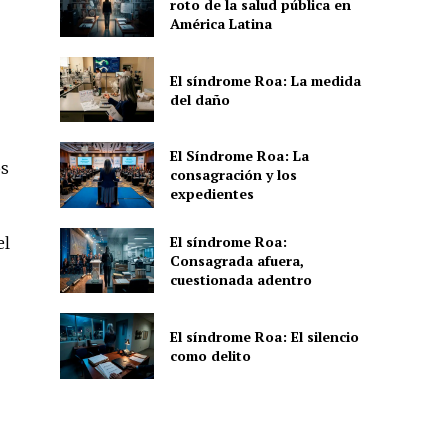
roto de la salud pública en
América Latina
El síndrome Roa: La medida
del daño
El Síndrome Roa: La
os
consagración y los
expedientes
El síndrome Roa:
el
Consagrada afuera,
cuestionada adentro
El síndrome Roa: El silencio
como delito