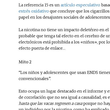
La referencia 15 es un
artículo especulativo
basa
estrés oxidativo
que concluye que los cigarrill
papel en los desajustes sociales de adolescentes
La nicotina no tiene un impacto deletéreo en el 
probable que tenga tal efecto en el cerebro de un
electrónicos está prohibida a los «niños», por lo
efecto puerta de enlace…
Mito 2
“Los niños y adolescentes que usan ENDS tienen 
convencionales”.
Esto ocupa un lugar destacado en el informe y e
de correlación que no sea igual a causalidad, es
hasta que las vacas regresen a casa
porque no hay
un individuo por la nicotina, como ha explicado 