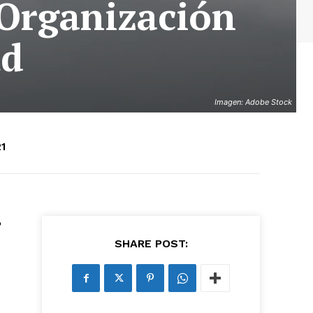
 Organización
ud
Imagen: Adobe Stock
1
SHARE POST: