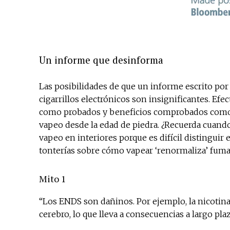
Un informe que desinforma
Las posibilidades de que un informe escrito por
cigarrillos electrónicos son insignificantes. Ef
como probados y beneficios comprobados como hi
vapeo desde la edad de piedra. ¿Recuerda cuando
vapeo en interiores porque es difícil distinguir 
tonterías sobre cómo vapear ‘renormaliza’ fumar
Mito 1
“Los ENDS son dañinos. Por ejemplo, la nicotina 
cerebro, lo que lleva a consecuencias a largo plaz