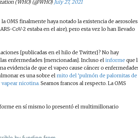
ization (WHO) (@WHO)
July 27, 2021
 la OMS finalmente haya notado la existencia de aerosoles
RS-CoV-2 estaba en el aire), pero esta vez lo han llevado
maciones [publicadas en el hilo de Twitter]? No hay
 las enfermedades [mencionadas]. Incluso el
informe
que l
a evidencia de que el vapeo cause cáncer o enfermedade
pulmonar es una sobre el
mito del ‘pulmón de palomitas de
 vapear nicotina.
Seamos francos al respecto. La OMS
nforme en sí mismo lo presentó el multimillonario