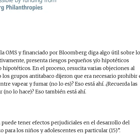
 la OMS y financiado por Bloomberg diga algo útil sobre l
ectivamente, presenta riesgos pequeños y/o hipotéticos
potéticos. En el proceso, resucita varias objeciones al
 los grupos antitabaco dijeron que era necesario prohibir 
entre vapear y fumar (no lo es)? Eso está ahí. ¿Recuerda las
 (no lo hace)? Eso también está ahí.
puede tener efectos perjudiciales en el desarrollo del
o para los niños y adolescentes en particular (15)”.