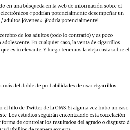
do en una búsqueda en la web de información sobre el
os electrónicos «podrían potencialmente desempeñar un
 / adultos jóvenes». ¡Podría potencialmente!
cerebro de los adultos (todo lo contrario) y es poco
 adolescente. En cualquier caso, la venta de cigarrillos
 que es irrelevante. Y luego tenemos la vieja casta sobre el
más del doble de probabilidades de usar cigarrillos
n el hilo de Twitter de la OMS. Si alguna vez hubo un caso
 este. Los estudios seguirán encontrando esta correlación
 forma de controlar los resultados del agrado o disgusto 
Carl Phillips de manera experta.