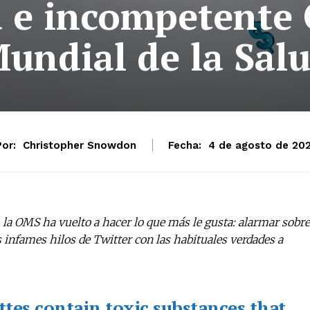
 e incompetente
undial de la Sal
or:
Christopher Snowdon
Fecha:
4 de agosto de 202
 la OMS ha vuelto a hacer lo que más le gusta: alarmar sobre
 infames hilos de Twitter con las habituales verdades a
ttes contain toxic substances that