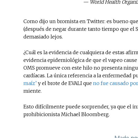
— World Health Organ
Como dijo un bromista en Twitter: es bueno que
(después de negar durante tanto tiempo que el SA
demasiado lejos.
¿Cuál es la evidencia de cualquiera de estas afir
evidencia epidemiológica de que el vapeo cause
OMS promueve con este hilo no presenta ningun
cardíacas. La única referencia a la enfermedad 
maíz’
y el brote de EVALI que
no fue causado por
miente.
Esto difícilmente puede sorprender, ya que el i
prohibicionista Michael Bloomberg.