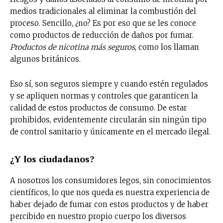
medios tradicionales al eliminar la combustión del
proceso. Sencillo, ¿no? Es por eso que se les conoce
como productos de reducción de daños por fumar.
Productos de nicotina más seguros
, como los llaman
algunos británicos.
Eso sí, son seguros siempre y cuando estén regulados
y se apliquen normas y controles que garanticen la
calidad de estos productos de consumo. De estar
prohibidos, evidentemente circularán sin ningún tipo
de control sanitario y únicamente en el mercado ilegal.
¿Y los ciudadanos?
A nosotros los consumidores legos, sin conocimientos
científicos, lo que nos queda es nuestra experiencia de
haber dejado de fumar con estos productos y de haber
percibido en nuestro propio cuerpo los diversos