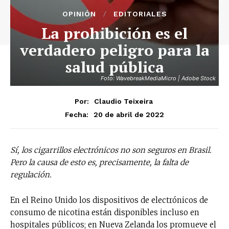
OPINIÓN
EDITORIALES
La prohibición es el
verdadero peligro para la
salud pública
Foto: WavebreakMediaMicro | Adobe Stock
Por:
Claudio Teixeira
20 de abril de 2022
Fecha:
Sí, los cigarrillos electrónicos no son seguros en Brasil.
Pero la causa de esto es, precisamente, la falta de
regulación.
En el Reino Unido los dispositivos de electrónicos de
consumo de nicotina están disponibles incluso en
hospitales públicos; en Nueva Zelanda los promueve el