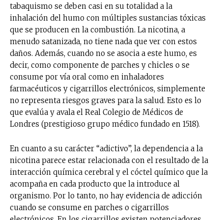
tabaquismo se deben casi en su totalidad a la
inhalación del humo con múltiples sustancias tóxicas
que se producen en la combustión. La nicotina, a
menudo satanizada, no tiene nada que ver con estos
daños. Además, cuando no se asocia a este humo, es
decir, como componente de parches y chicles o se
consume por vía oral como en inhaladores
farmacéuticos y cigarrillos electrónicos, simplemente
no representa riesgos graves para la salud. Esto es lo
que evalúa y avala el Real Colegio de Médicos de
Londres (prestigioso grupo médico fundado en 1518).
En cuanto a su carácter “adictivo”, la dependencia a la
nicotina parece estar relacionada con el resultado de la
interacción química cerebral y el cóctel químico que la
acompaña en cada producto que la introduce al
organismo. Por lo tanto, no hay evidencia de adicción
cuando se consume en parches o cigarrillos
electrónicos. En los cigarrillos existen potenciadores