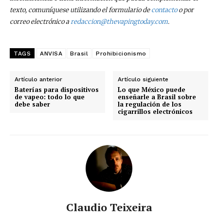
texto, comuníquese utilizando el formulario de
contacto
o por
correo electrónico a
redaccion@thevapingtoday.com
.
TAGS
ANVISA
Brasil
Prohibicionismo
Artículo anterior
Artículo siguiente
Baterías para dispositivos
Lo que México puede
de vapeo: todo lo que
enseñarle a Brasil sobre
debe saber
la regulación de los
cigarrillos electrónicos
Claudio Teixeira