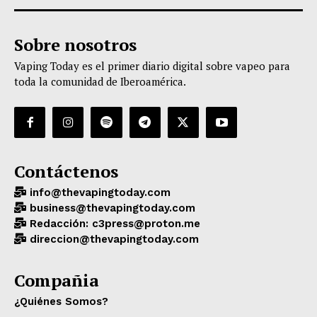
Sobre nosotros
Vaping Today es el primer diario digital sobre vapeo para
toda la comunidad de Iberoamérica.
Contáctenos
info@thevapingtoday.com
business@thevapingtoday.com
Redacción: c3press@proton.me
direccion@thevapingtoday.com
Compañia
¿Quiénes Somos?