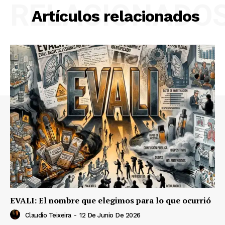
RELACIONADO
Artículos relacionados
EVALI: El nombre que elegimos para lo que ocurrió
Claudio Teixeira
-
12 De Junio De 2026