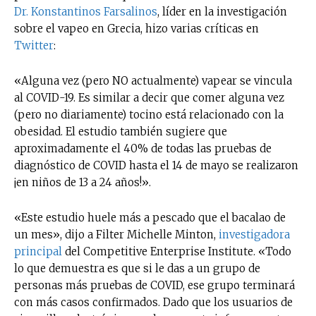
Dr. Konstantinos Farsalinos
, líder en la investigación
sobre el vapeo en Grecia, hizo varias críticas en
Twitter
:
«Alguna vez (pero NO actualmente) vapear se vincula
al COVID-19. Es similar a decir que comer alguna vez
(pero no diariamente) tocino está relacionado con la
obesidad. El estudio también sugiere que
aproximadamente el 40% de todas las pruebas de
diagnóstico de COVID hasta el 14 de mayo se realizaron
¡en niños de 13 a 24 años!».
«Este estudio huele más a pescado que el bacalao de
un mes», dijo a Filter Michelle Minton,
investigadora
principal
del Competitive Enterprise Institute. «Todo
lo que demuestra es que si le das a un grupo de
personas más pruebas de COVID, ese grupo terminará
con más casos confirmados. Dado que los usuarios de