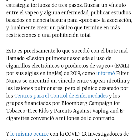
estrategia tortuosa de tres pasos. Buscar un vínculo
entre el vapeo y alguna enfermedad, publicar estudios
basados ​​en ciencia basura para «probar» la asociación,
y finalmente crear un pánico que termine en más
restricciones o una prohibición total.
Esto es precisamente lo que sucedió con el brote mal
llamado «Lesión pulmonar asociada al uso de
cigarrillos electrónicos o productos de vapeo» (EVALI
por sus siglas en inglés) de 2019, como
informó
Filter.
Nunca se encontró un vínculo entre vapear nicotina y
las lesiones pulmonares, pero el pánico desatado por
los
Centros para el Control de Enfermedades
y los
grupos financiados por Bloomberg Campaign for
Tobacco-Free Kids y Parents Against Vaping and E-
cigarettes convenció a millones de lo contrario.
Y
lo mismo ocurre
con la COVID-19. Investigadores de