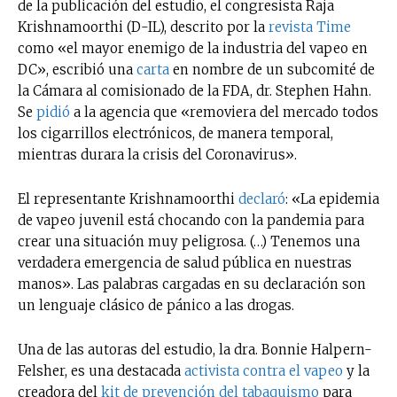
de la publicación del estudio, el congresista Raja
Krishnamoorthi (D-IL), descrito por la
revista Time
como «el mayor enemigo de la industria del vapeo en
DC», escribió una
carta
en nombre de un subcomité de
la Cámara al comisionado de la FDA, dr. Stephen Hahn.
Se
pidió
a la agencia que «removiera del mercado todos
los cigarrillos electrónicos, de manera temporal,
mientras durara la crisis del Coronavirus».
El representante Krishnamoorthi
declaró
: «La epidemia
de vapeo juvenil está chocando con la pandemia para
crear una situación muy peligrosa. (…) Tenemos una
verdadera emergencia de salud pública en nuestras
manos». Las palabras cargadas en su declaración son
un lenguaje clásico de pánico a las drogas.
Una de las autoras del estudio, la dra. Bonnie Halpern-
Felsher, es una destacada
activista contra el vapeo
y la
creadora del
kit de prevención del tabaquismo
para