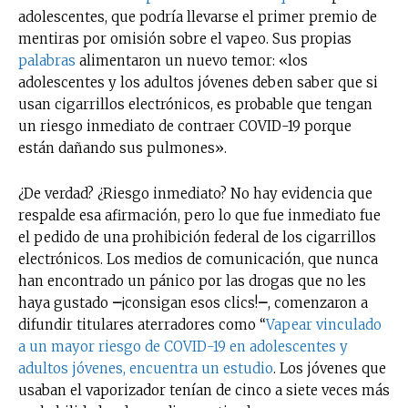
adolescentes, que podría llevarse el primer premio de
mentiras por omisión sobre el vapeo. Sus propias
palabras
alimentaron un nuevo temor: «los
adolescentes y los adultos jóvenes deben saber que si
usan cigarrillos electrónicos, es probable que tengan
un riesgo inmediato de contraer COVID-19 porque
están dañando sus pulmones».
¿De verdad? ¿Riesgo inmediato? No hay evidencia que
respalde esa afirmación, pero lo que fue inmediato fue
el pedido de una prohibición federal de los cigarrillos
electrónicos. Los medios de comunicación, que nunca
han encontrado un pánico por las drogas que no les
haya gustado
–
¡consigan esos clics!
–
, comenzaron a
difundir titulares aterradores como “
Vapear vinculado
a un mayor riesgo de COVID-19 en adolescentes y
adultos jóvenes, encuentra un estudio
. Los jóvenes que
usaban el vaporizador tenían de cinco a siete veces más