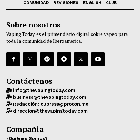
COMUNIDAD
REVISIONES
ENGLISH
CLUB
Sobre nosotros
Vaping Today es el primer diario digital sobre vapeo para
toda la comunidad de Iberoamérica.
Contáctenos
info@thevapingtoday.com
business@thevapingtoday.com
Redacción: c3press@proton.me
direccion@thevapingtoday.com
Compañia
¿Quiénes Somos?