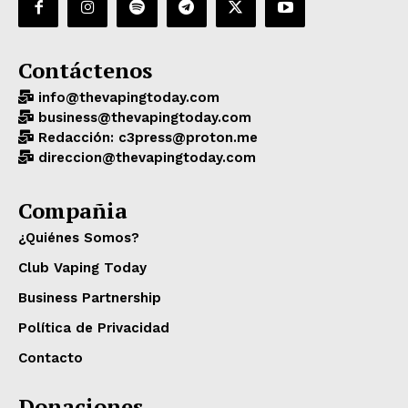
Contáctenos
info@thevapingtoday.com
business@thevapingtoday.com
Redacción: c3press@proton.me
direccion@thevapingtoday.com
Compañia
¿Quiénes Somos?
Club Vaping Today
Business Partnership
Política de Privacidad
Contacto
Donaciones