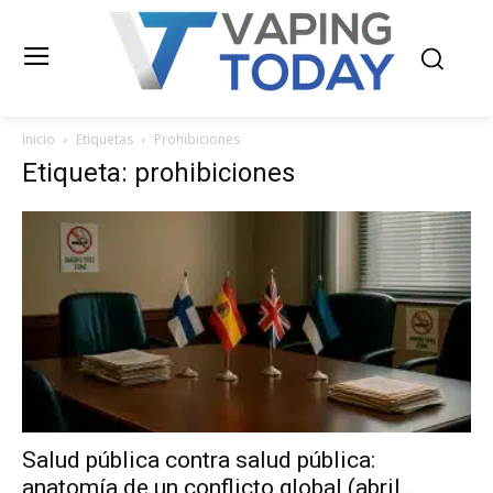
Inicio
Etiquetas
Prohibiciones
Etiqueta: prohibiciones
Salud pública contra salud pública:
anatomía de un conflicto global (abril...