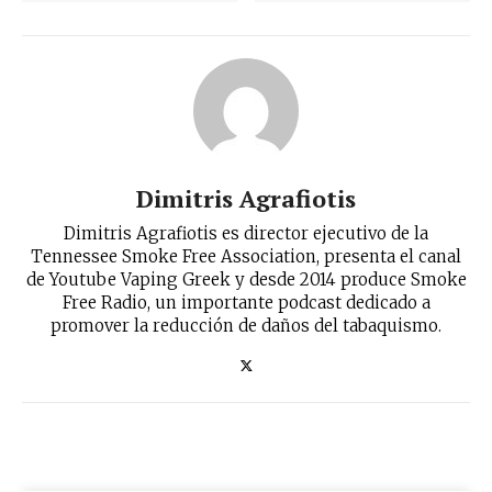
Dimitris Agrafiotis
Dimitris Agrafiotis es director ejecutivo de la
Tennessee Smoke Free Association, presenta el canal
de Youtube Vaping Greek y desde 2014 produce Smoke
Free Radio, un importante podcast dedicado a
promover la reducción de daños del tabaquismo.
No te pierdas de las
últimas noticias
Suscríbete a nuestro boletín diario y
recibe todas las noticias del vapeo y la