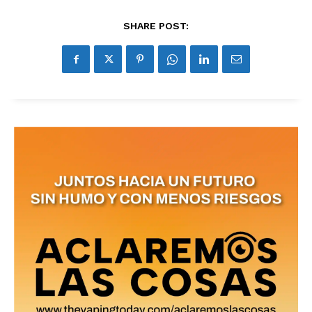
reducción de daños en tu correo
electrónico.
SHARE POST:
Subscribe to our daily clipping and
receive all the news of vaping and
tobacco harm reduction in your email.
SUBSCRIBIRSE