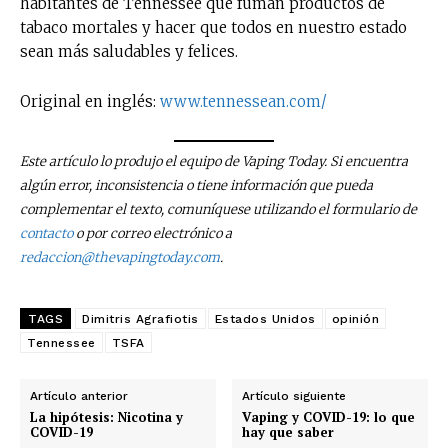
habitantes de Tennessee que fuman productos de
tabaco mortales y hacer que todos en nuestro estado
sean más saludables y felices.
Original en inglés:
www.tennessean.com/
Este artículo lo produjo el equipo de Vaping Today. Si encuentra
algún error, inconsistencia o tiene información que pueda
complementar el texto, comuníquese utilizando el formulario de
contacto
o por correo electrónico a
redaccion@thevapingtoday.com
.
TAGS
Dimitris Agrafiotis
Estados Unidos
opinión
Tennessee
TSFA
Artículo anterior
Artículo siguiente
La hipótesis: Nicotina y
Vaping y COVID-19: lo que
COVID-19
hay que saber