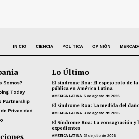
INICIO
CIENCIA
POLÍTICA
OPINIÓN
MERCAD
añia
Lo Último
El síndrome Roa: El espejo roto de la
es Somos?
pública en América Latina
ping Today
AMERICA LATINA
5 de agosto de 2026
s Partnership
El síndrome Roa: La medida del dañ
 de Privacidad
AMERICA LATINA
3 de agosto de 2026
to
El Síndrome Roa: La consagración y 
expedientes
ciones
AMERICA LATINA
31 de julio de 2026