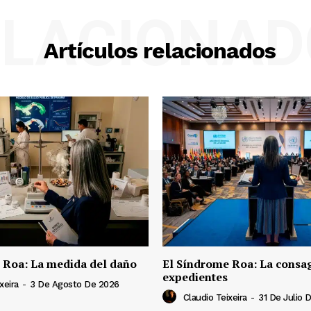
ELACIONAD
Artículos relacionados
 Roa: La medida del daño
El Síndrome Roa: La consag
expedientes
xeira
-
3 De Agosto De 2026
Claudio Teixeira
-
31 De Julio 