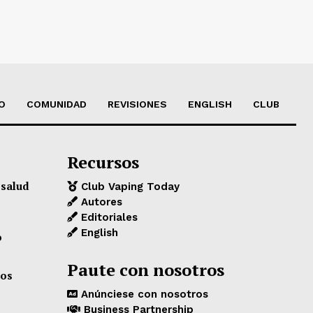
O
COMUNIDAD
REVISIONES
ENGLISH
CLUB
Recursos
 salud
Club Vaping Today
Autores
Editoriales
English
o
Paute con nosotros
los
Anúnciese con nosotros
Business Partnership