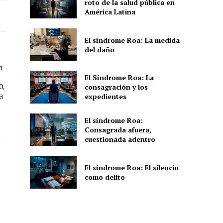
roto de la salud pública en
América Latina
El síndrome Roa: La medida
del daño
n
El Síndrome Roa: La
0,
consagración y los
a
expedientes
El síndrome Roa:
Consagrada afuera,
cuestionada adentro
El síndrome Roa: El silencio
como delito