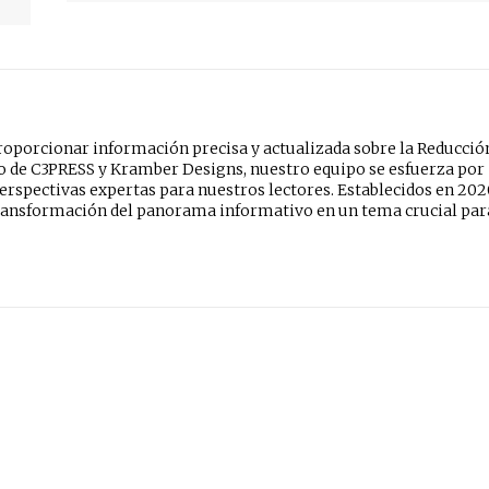
oporcionar información precisa y actualizada sobre la Reducció
do de C3PRESS y Kramber Designs, nuestro equipo se esfuerza por
erspectivas expertas para nuestros lectores. Establecidos en 202
ansformación del panorama informativo en un tema crucial par