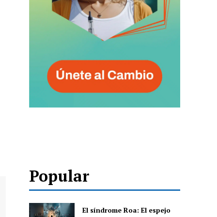
Popular
El síndrome Roa: El espejo