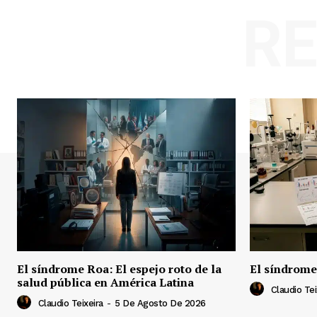
R
El síndrome Roa: El espejo roto de la
El síndrome
salud pública en América Latina
Claudio Tei
Claudio Teixeira
-
5 De Agosto De 2026