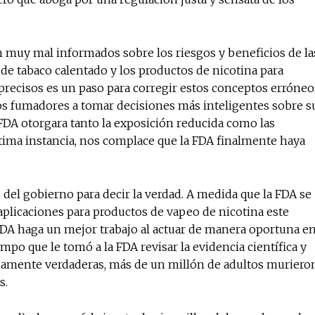
uy mal informados sobre los riesgos y beneficios de la
de tabaco calentado y los productos de nicotina para
 precisos es un paso para corregir estos conceptos erróneo
los fumadores a tomar decisiones más inteligentes sobre s
 FDA otorgara tanto la exposición reducida como las
ltima instancia, nos complace que la FDA finalmente haya
del gobierno para decir la verdad. A medida que la FDA se
aplicaciones para productos de vapeo de nicotina este
 FDA haga un mejor trabajo al actuar de manera oportuna e
empo que le tomó a la FDA revisar la evidencia científica y
viamente verdaderas, más de un millón de adultos muriero
s.