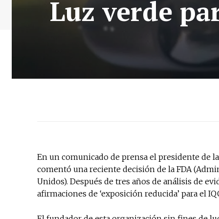
Luz verde par
En un comunicado de prensa el presidente de la
comentó una reciente decisión de la FDA (Admi
Unidos). Después de tres años de análisis de evid
afirmaciones de ‘exposición reducida’ para el IQ
El fundador de esta organización sin fines de lu