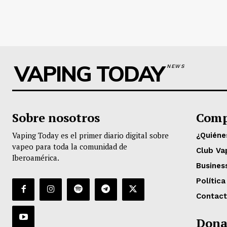
VAPING TODAY
NEWS
Sobre nosotros
Comp
Vaping Today es el primer diario digital sobre
¿Quién
vapeo para toda la comunidad de
Club Va
Iberoamérica.
Busines
Política
Contac
Dona