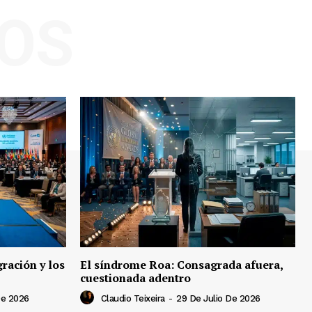
OS
ración y los
El síndrome Roa: Consagrada afuera,
cuestionada adentro
De 2026
Claudio Teixeira
-
29 De Julio De 2026