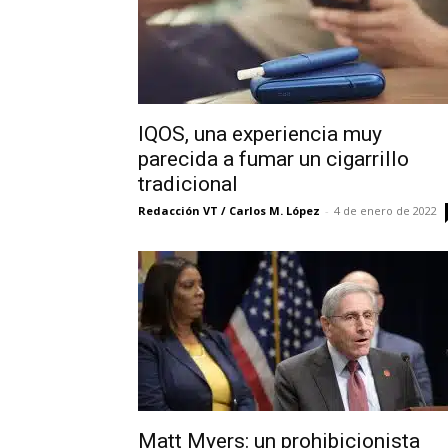
IQOS, una experiencia muy
parecida a fumar un cigarrillo
tradicional
Redacción VT / Carlos M. López
-
4 de enero de 2022
Matt Myers: un prohibicionista