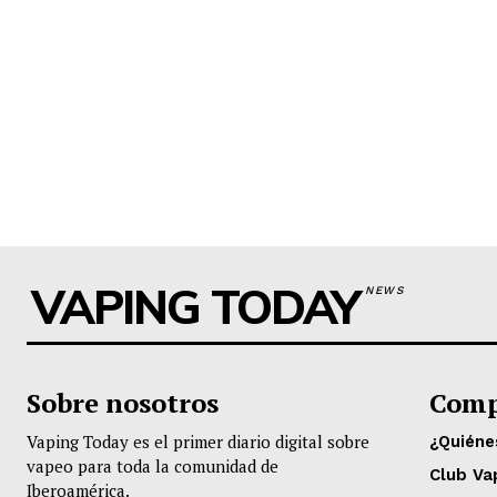
VAPING TODAY
NEWS
Sobre nosotros
Comp
Vaping Today es el primer diario digital sobre
¿Quién
vapeo para toda la comunidad de
Club Va
Iberoamérica.