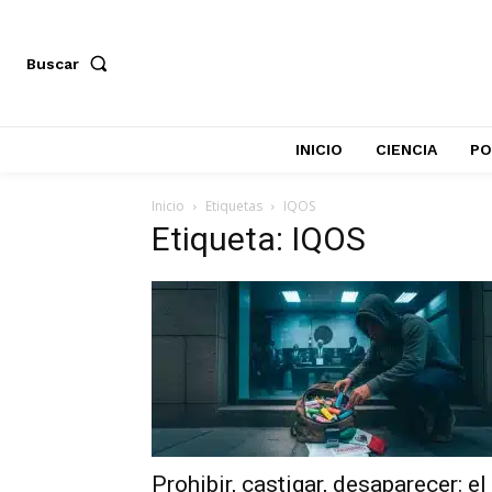
Buscar
INICIO
CIENCIA
PO
Inicio
Etiquetas
IQOS
Etiqueta: IQOS
Prohibir, castigar, desaparecer: el