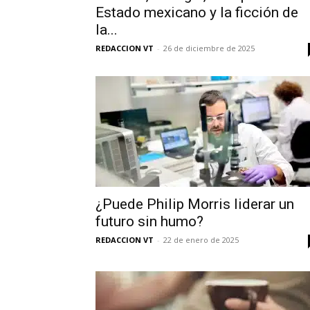
Estado mexicano y la ficción de
la...
REDACCION VT
-
26 de diciembre de 2025
¿Puede Philip Morris liderar un
futuro sin humo?
REDACCION VT
-
22 de enero de 2025