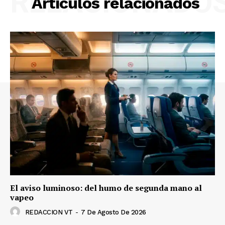
RELACIONADO
Artículos relacionados
El aviso luminoso: del humo de segunda mano al
vapeo
REDACCION VT
-
7 De Agosto De 2026