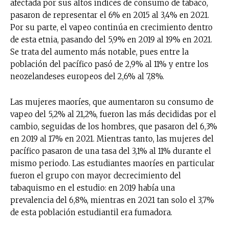
afectada por sus altos índices de consumo de tabaco,
pasaron de representar el 6% en 2015 al 3,4% en 2021.
Por su parte, el vapeo continúa en crecimiento dentro
de esta etnia, pasando del 5,9% en 2019 al 19% en 2021.
Se trata del aumento más notable, pues entre la
población del pacífico pasó de 2,9% al 11% y entre los
neozelandeses europeos del 2,6% al 7,8%.
Las mujeres maoríes, que aumentaron su consumo de
vapeo del 5,2% al 21,2%, fueron las más decididas por el
cambio, seguidas de los hombres, que pasaron del 6,3%
en 2019 al 17% en 2021. Mientras tanto, las mujeres del
pacífico pasaron de una tasa del 3,1% al 11% durante el
mismo periodo. Las estudiantes maoríes en particular
fueron el grupo con mayor decrecimiento del
tabaquismo en el estudio: en 2019 había una
prevalencia del 6,8%, mientras en 2021 tan solo el 3,7%
de esta población estudiantil era fumadora.