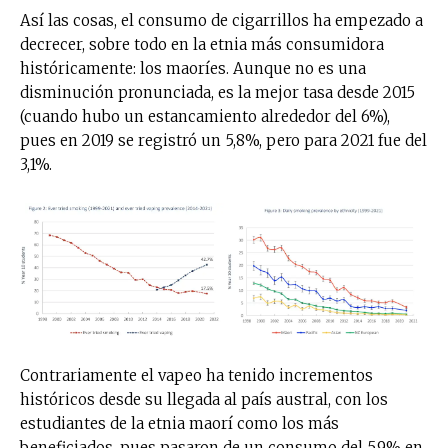
Así las cosas, el consumo de cigarrillos ha empezado a
decrecer, sobre todo en la etnia más consumidora
históricamente: los maoríes. Aunque no es una
disminución pronunciada, es la mejor tasa desde 2015
(cuando hubo un estancamiento alrededor del 6%),
pues en 2019 se registró un 5,8%, pero para 2021 fue del
3,1%.
Contrariamente el vapeo ha tenido incrementos
históricos desde su llegada al país austral, con los
estudiantes de la etnia maorí como los más
beneficiados, pues pasaron de un consumo del 5,9% en