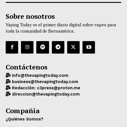
Sobre nosotros
Vaping Today es el primer diario digital sobre vapeo para
toda la comunidad de Iberoamérica.
Contáctenos
info@thevapingtoday.com
business@thevapingtoday.com
Redacción: c3press@proton.me
direccion@thevapingtoday.com
Compañia
¿Quiénes Somos?