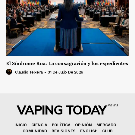
El Síndrome Roa: La consagración y los expedientes
Claudio Teixeira
-
31 De Julio De 2026
VAPING TODAY
NEWS
INICIO
CIENCIA
POLÍTICA
OPINIÓN
MERCADO
COMUNIDAD
REVISIONES
ENGLISH
CLUB