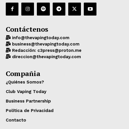
Contáctenos
info@thevapingtoday.com
business@thevapingtoday.com
Redacción: c3press@proton.me
direccion@thevapingtoday.com
Compañia
¿Quiénes Somos?
Club Vaping Today
Business Partnership
Política de Privacidad
Contacto