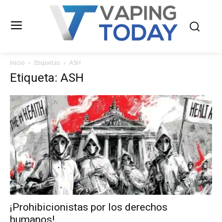
Inicio
Etiquetas
ASH
Etiqueta: ASH
¡Prohibicionistas por los derechos
humanos!