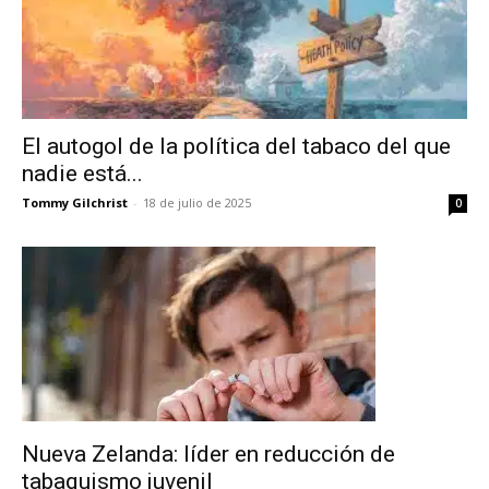
El autogol de la política del tabaco del que
nadie está...
Tommy Gilchrist
-
18 de julio de 2025
0
Nueva Zelanda: líder en reducción de
tabaquismo juvenil