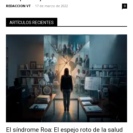
REDACCION VT
-
17 de marzo de 2022
0
ARTÍCULOS RECIENTES
No te pierdas de las
últimas noticias
El síndrome Roa: El espejo roto de la salud