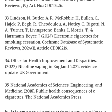
Reviews , (9), Art. No.: CD015226.
33. Lindson, N., Butler, A. R., McRobbie, H., Bullen, C.,
Hajek, P., Begh, R., Theodoulou, A., Notley, C., Rigotti, N.
A., Turner, T., Livingstone-Banks, J., Morris, T., &
Hartmann-Boyce, J. (2024). Electronic cigarettes for
smoking cessation. Cochrane Database of Systematic
Reviews, 2024(1), Article CD010216.
34. Office for Health Improvement and Disparities.
(2022). Nicotine vaping in England: 2022 evidence
update. UK Government.
35. National Academies of Sciences, Engineering, and
Medicine. (2018). Public health consequences of e-
cigarettes. The National Academies Press.
En la tercera y cuarta entrega de esta conversación con