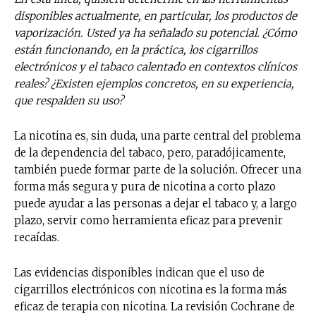
disponibles actualmente, en particular, los productos de
vaporización. Usted ya ha señalado su potencial. ¿Cómo
están funcionando, en la práctica, los cigarrillos
electrónicos y el tabaco calentado en contextos clínicos
reales? ¿Existen ejemplos concretos, en su experiencia,
que respalden su uso?
La nicotina es, sin duda, una parte central del problema
de la dependencia del tabaco, pero, paradójicamente,
también puede formar parte de la solución. Ofrecer una
forma más segura y pura de nicotina a corto plazo
puede ayudar a las personas a dejar el tabaco y, a largo
plazo, servir como herramienta eficaz para prevenir
recaídas.
Las evidencias disponibles indican que el uso de
No te pierdas de las
cigarrillos electrónicos con nicotina es la forma más
eficaz de terapia con nicotina. La revisión Cochrane de
últimas noticias