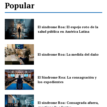
Popular
El síndrome Roa: El espejo roto de la
salud pública en América Latina
El síndrome Roa: La medida del daño
El Síndrome Roa: La consagración y
los expedientes
El síndrome Roa: Consagrada afuera,