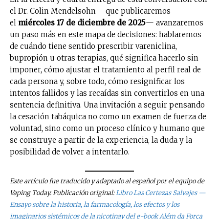
el Dr. Colin Mendelsohn —que publicaremos
el
miércoles 17 de diciembre de 2025
— avanzaremos
un paso más en este mapa de decisiones: hablaremos
de cuándo tiene sentido prescribir vareniclina,
bupropión u otras terapias, qué significa hacerlo sin
imponer, cómo ajustar el tratamiento al perfil real de
cada persona y, sobre todo, cómo resignificar los
intentos fallidos y las recaídas sin convertirlos en una
sentencia definitiva. Una invitación a seguir pensando
la cesación tabáquica no como un examen de fuerza de
voluntad, sino como un proceso clínico y humano que
se construye a partir de la experiencia, la duda y la
posibilidad de volver a intentarlo.
Este artículo fue traducido y adaptado al español por el equipo de
Vaping Today. Publicación original:
L
ibro
Las Certezas Salvajes —
Ensayo sobre la historia, la farmacología, los efectos y los
imaginarios sistémicos de la nicotina
y del e-book
Além da Força