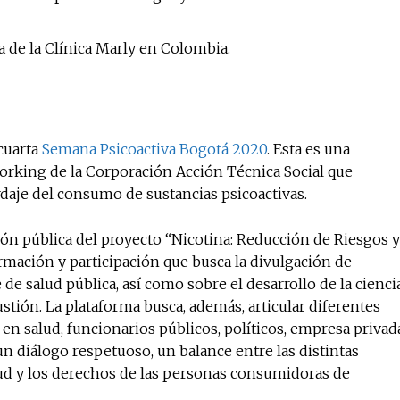
a de la Clínica Marly en Colombia.
 cuarta
Semana Psicoactiva Bogotá 2020
. Esta es una
orking de la Corporación Acción Técnica Social que
rdaje del consumo de sustancias psicoactivas.
ión pública del proyecto “Nicotina: Reducción de Riesgos y
rmación y participación que busca la divulgación de
de salud pública, así como sobre el desarrollo de la cienci
ustión. La plataforma busca, además, articular diferentes
n salud, funcionarios públicos, políticos, empresa privad
n un diálogo respetuoso, un balance entre las distintas
lud y los derechos de las personas consumidoras de