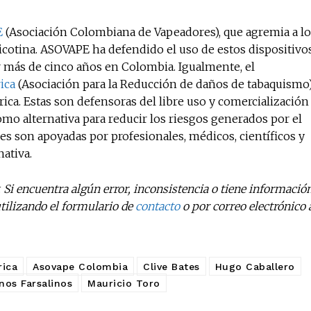
E
(Asociación Colombiana de Vapeadores), que agremia a lo
icotina. ASOVAPE ha defendido el uso de estos dispositivo
 más de cinco años en Colombia. Igualmente, el
ica
(Asociación para la Reducción de daños de tabaquismo)
ica. Estas son defensoras del libre uso y comercialización
omo alternativa para reducir los riesgos generados por el
es son apoyadas por profesionales, médicos, científicos y
ativa.
. Si encuentra algún error, inconsistencia o tiene informació
ilizando el formulario de
contacto
o por correo electrónico 
ica
Asovape Colombia
Clive Bates
Hugo Caballero
nos Farsalinos
Mauricio Toro