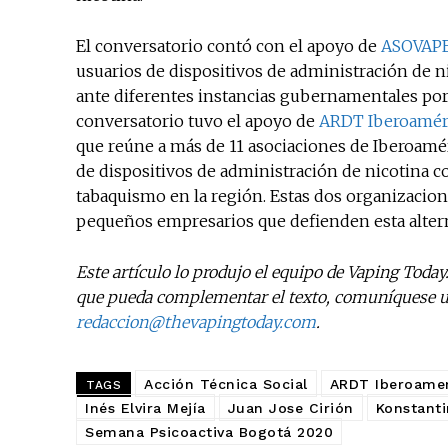
El conversatorio contó con el apoyo de
ASOVAP
usuarios de dispositivos de administración de n
ante diferentes instancias gubernamentales por
conversatorio tuvo el apoyo de
ARDT Iberoamér
que reúne a más de 11 asociaciones de Iberoamér
de dispositivos de administración de nicotina c
tabaquismo en la región. Estas dos organizacion
pequeños empresarios que defienden esta altern
Este artículo lo produjo el equipo de Vaping Today
que pueda complementar el texto, comuníquese ut
redaccion@thevapingtoday.com
.
Acción Técnica Social
ARDT Iberoamer
TAGS
Inés Elvira Mejía
Juan Jose Cirión
Konstanti
Semana Psicoactiva Bogotá 2020