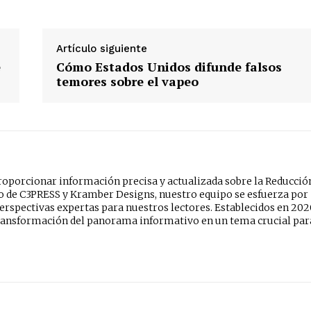
Artículo siguiente
e
Cómo Estados Unidos difunde falsos
temores sobre el vapeo
oporcionar información precisa y actualizada sobre la Reducció
do de C3PRESS y Kramber Designs, nuestro equipo se esfuerza por
erspectivas expertas para nuestros lectores. Establecidos en 202
ansformación del panorama informativo en un tema crucial par