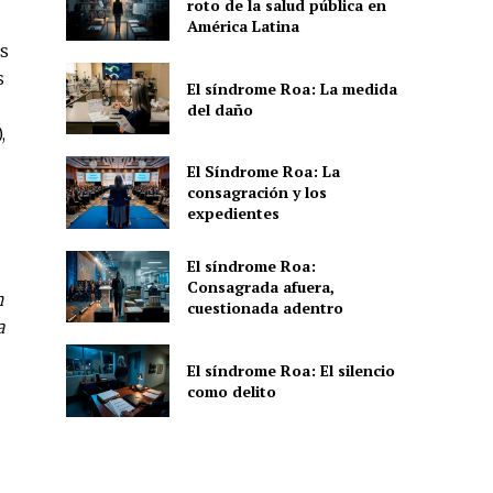
roto de la salud pública en
América Latina
s
s
El síndrome Roa: La medida
del daño
,
El Síndrome Roa: La
consagración y los
expedientes
El síndrome Roa:
Consagrada afuera,
n
cuestionada adentro
a
El síndrome Roa: El silencio
como delito