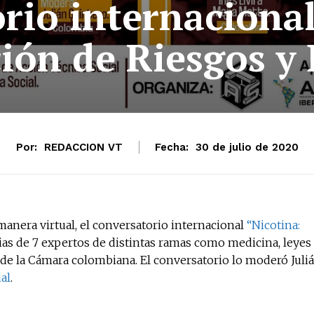
rio internacional
ión de Riesgos y
Por:
REDACCION VT
Fecha:
30 de julio de 2020
 manera virtual, el conversatorio internacional
“Nicotina:
ias de 7 expertos de distintas ramas como medicina, leyes
de la Cámara colombiana. El conversatorio lo moderó Juli
al
.