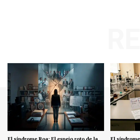
R
El síndrome Roa: El espejo roto de la
El síndrome