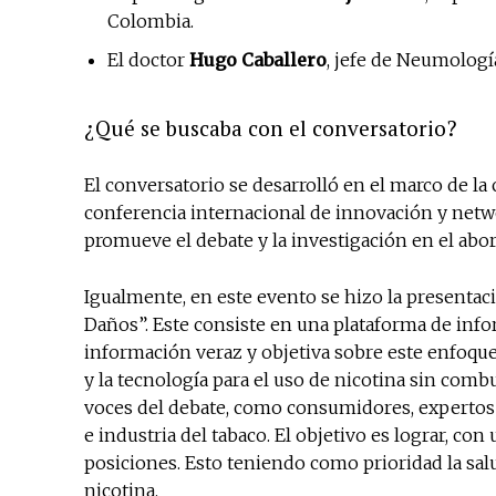
Colombia.
El doctor
Hugo Caballero
, jefe de Neumologí
¿Qué se buscaba con el conversatorio?
El conversatorio se desarrolló en el marco de la
conferencia internacional de innovación y netw
promueve el debate y la investigación en el abo
Igualmente, en este evento se hizo la presentac
Daños”. Este consiste en una plataforma de info
información veraz y objetiva sobre este enfoque 
y la tecnología para el uso de nicotina sin comb
voces del debate, como consumidores, expertos e
e industria del tabaco. El objetivo es lograr, co
posiciones. Esto teniendo como prioridad la sa
nicotina.