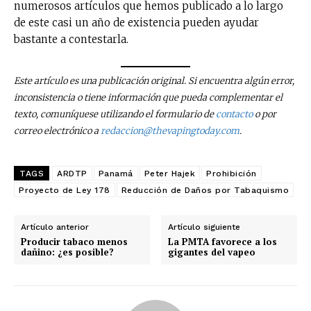
numerosos artículos que hemos publicado a lo largo
de este casi un año de existencia pueden ayudar
bastante a contestarla.
Este artículo es una publicación original. Si encuentra algún error,
inconsistencia o tiene información que pueda complementar el
texto, comuníquese utilizando el formulario de
contacto
o por
correo electrónico a
redaccion@thevapingtoday.com
.
TAGS
ARDTP
Panamá
Peter Hajek
Prohibición
Proyecto de Ley 178
Reducción de Daños por Tabaquismo
Artículo anterior
Artículo siguiente
Producir tabaco menos
La PMTA favorece a los
dañino: ¿es posible?
gigantes del vapeo