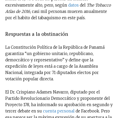
excesivamente alto, pero, según
datos
del
The Tobacco
Atlas de 2016
, casi mil personas mueren anualmente
por el habito del tabaquismo en este país.
Respuestas a la obstinación
La Constitución Política de la República de Panamá
garantiza “un gobierno unitario, republicano,
democrático y representativo” y define que la
expedición de leyes está a cargo de la Asamblea
Nacional, integrada por 71 diputados electos por
votación popular directa.
El Dr. Crispiano Adames Navarro, diputado por el
Partido Revolucionario Democrático y proponente del
Proyecto 178, ha informado su aprobación en segundo y
tercer debate en su
cuenta personal
de Facebook. Pero
esa parece ser la máxima expresión de su apertura a la