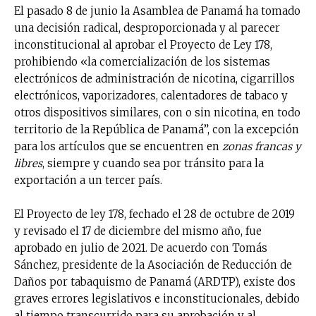
El pasado 8 de junio la Asamblea de Panamá ha tomado
una decisión radical, desproporcionada y al parecer
inconstitucional al aprobar el Proyecto de Ley 178,
prohibiendo «la comercialización de los sistemas
electrónicos de administración de nicotina, cigarrillos
electrónicos, vaporizadores, calentadores de tabaco y
otros dispositivos similares, con o sin nicotina, en todo
territorio de la República de Panamá”, con la excepción
para los artículos que se encuentren en
zonas francas y
libres
, siempre y cuando sea por tránsito para la
exportación a un tercer país.
El Proyecto de ley 178, fechado el 28 de octubre de 2019
y revisado el 17 de diciembre del mismo año, fue
aprobado en julio de 2021. De acuerdo con Tomás
Sánchez, presidente de la Asociación de Reducción de
Daños por tabaquismo de Panamá (ARDTP), existe dos
graves errores legislativos e inconstitucionales, debido
al tiempo transcurrido para su aprobación y al