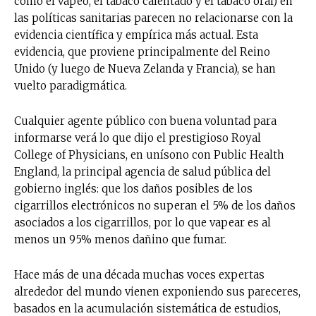
como el vapeo, el tabaco calentado y el tabaco oral) en
las políticas sanitarias parecen no relacionarse con la
evidencia científica y empírica más actual. Esta
evidencia, que proviene principalmente del Reino
Unido (y luego de Nueva Zelanda y Francia), se han
vuelto paradigmática.
Cualquier agente público con buena voluntad para
informarse verá lo que dijo el prestigioso Royal
College of Physicians, en unísono con Public Health
England, la principal agencia de salud pública del
gobierno inglés: que los daños posibles de los
cigarrillos electrónicos no superan el 5% de los daños
asociados a los cigarrillos, por lo que vapear es al
menos un 95% menos dañino que fumar.
Hace más de una década muchas voces expertas
alrededor del mundo vienen exponiendo sus pareceres,
basados en la acumulación sistemática de estudios,