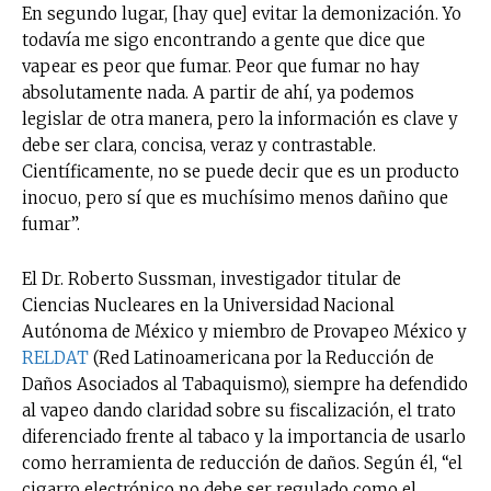
En segundo lugar, [hay que] evitar la demonización. Yo
todavía me sigo encontrando a gente que dice que
vapear es peor que fumar. Peor que fumar no hay
absolutamente nada. A partir de ahí, ya podemos
legislar de otra manera, pero la información es clave y
debe ser clara, concisa, veraz y contrastable.
Científicamente, no se puede decir que es un producto
inocuo, pero sí que es muchísimo menos dañino que
fumar”.
El Dr. Roberto Sussman, investigador titular de
Ciencias Nucleares en la Universidad Nacional
Autónoma de México y miembro de Provapeo México y
RELDAT
(Red Latinoamericana por la Reducción de
Daños Asociados al Tabaquismo), siempre ha defendido
al vapeo dando claridad sobre su fiscalización, el trato
diferenciado frente al tabaco y la importancia de usarlo
como herramienta de reducción de daños. Según él, “el
cigarro electrónico no debe ser regulado como el