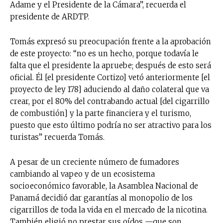
Adame y el Presidente de la Cámara”, recuerda el
presidente de ARDTP.
Tomás expresó su preocupación frente a la aprobación
de este proyecto: “no es un hecho, porque todavía le
falta que el presidente la apruebe; después de esto será
oficial. Él [el presidente Cortizo] vetó anteriormente [el
proyecto de ley 178] aduciendo al daño colateral que va
crear, por el 80% del contrabando actual [del cigarrillo
de combustión] y la parte financiera y el turismo,
puesto que esto último podría no ser atractivo para los
turistas” recuerda Tomás.
A pesar de un creciente número de fumadores
cambiando al vapeo y de un ecosistema
socioeconómico favorable, la Asamblea Nacional de
Panamá decidió dar garantías al monopolio de los
cigarrillos de toda la vida en el mercado de la nicotina.
También eligió no prestar sus oídos —que son