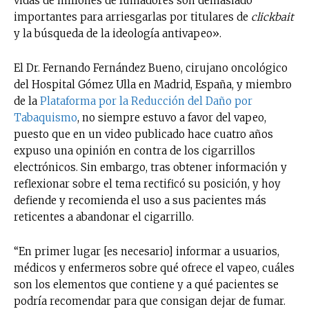
vidas de millones de fumadores son demasiado
importantes para arriesgarlas por titulares de
clickbait
y la búsqueda de la ideología antivapeo».
El Dr. Fernando Fernández Bueno, cirujano oncológico
del Hospital Gómez Ulla en Madrid, España, y miembro
de la
Plataforma por la Reducción del Daño por
Tabaquismo
, no siempre estuvo a favor del vapeo,
puesto que en un video publicado hace cuatro años
expuso una opinión en contra de los cigarrillos
electrónicos. Sin embargo, tras obtener información y
reflexionar sobre el tema rectificó su posición, y hoy
defiende y recomienda el uso a sus pacientes más
reticentes a abandonar el cigarrillo.
“En primer lugar [es necesario] informar a usuarios,
médicos y enfermeros sobre qué ofrece el vapeo, cuáles
son los elementos que contiene y a qué pacientes se
podría recomendar para que consigan dejar de fumar.