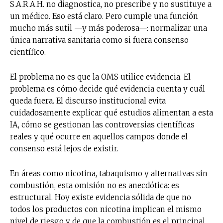
S.A.R.A.H. no diagnostica, no prescribe y no sustituye a
un médico. Eso está claro. Pero cumple una función
mucho más sutil —y más poderosa—: normalizar una
única narrativa sanitaria como si fuera consenso
científico.
El problema no es que la OMS utilice evidencia. El
problema es cómo decide qué evidencia cuenta y cuál
queda fuera. El discurso institucional evita
cuidadosamente explicar qué estudios alimentan a esta
IA, cómo se gestionan las controversias científicas
reales y qué ocurre en aquellos campos donde el
consenso está lejos de existir.
En áreas como nicotina, tabaquismo y alternativas sin
combustión, esta omisión no es anecdótica: es
estructural. Hoy existe evidencia sólida de que no
todos los productos con nicotina implican el mismo
nivel de riesgo y de que la combustión es el principal