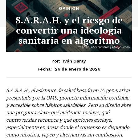
OPINIÓN
S.A.R.A.H. y el riesgo de
convertir una ideología
sanitaria en algoritmo
Imagen: MrKramber | Midjourney
Por:
Iván Garay
26 de enero de 2026
Fecha:
S.A.R.A.H., el asistente de salud basado en IA generativa
presentado por la OMS, promete información confiable
y accesible sobre hábitos saludables. Pero su diseño abre
una pregunta clave: qué evidencia incluye, qué
controversias reconoce y qué opciones excluye,
especialmente en áreas donde el consenso es disputado,
como nicotina, vapeo y alternativas sin combustión.