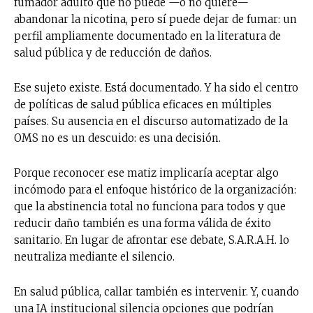
fumador adulto que no puede —o no quiere—
abandonar la nicotina, pero sí puede dejar de fumar: un
perfil ampliamente documentado en la literatura de
salud pública y de reducción de daños.
Ese sujeto existe. Está documentado. Y ha sido el centro
de políticas de salud pública eficaces en múltiples
países. Su ausencia en el discurso automatizado de la
OMS no es un descuido: es una decisión.
Porque reconocer ese matiz implicaría aceptar algo
incómodo para el enfoque histórico de la organización:
que la abstinencia total no funciona para todos y que
reducir daño también es una forma válida de éxito
sanitario. En lugar de afrontar ese debate, S.A.R.A.H. lo
neutraliza mediante el silencio.
En salud pública, callar también es intervenir. Y, cuando
una IA institucional silencia opciones que podrían