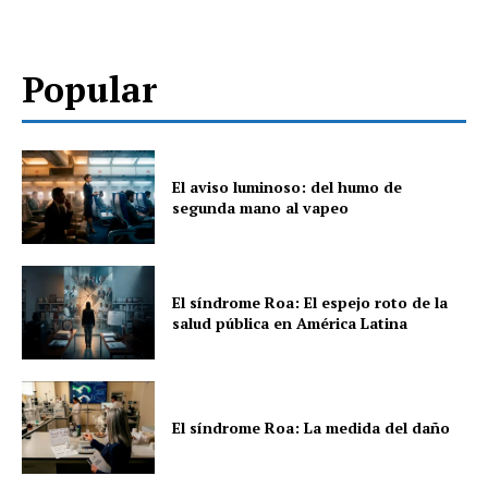
Popular
El aviso luminoso: del humo de
segunda mano al vapeo
El síndrome Roa: El espejo roto de la
salud pública en América Latina
El síndrome Roa: La medida del daño