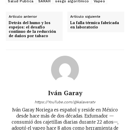
Salud Publica
SARAH
sesgo algorítmico
Vapeo
Artículo anterior
Artículo siguiente
Detrás del humo y los
La falla térmica fabricada
espejos: el desafío
en laboratorio
continuo de la reducción
de daños por tabaco
Iván Garay
https://YouTube.com/@kalaveratv
Iván Garay Noriega es español y reside en México
desde hace más de dos décadas. Exfumador —
consumió dos cajetillas diarias durante 22 años—,
adoptó el vapeo hace 8 años como herramienta de