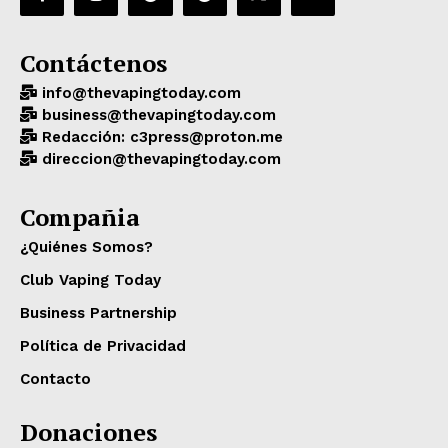
Contáctenos
info@thevapingtoday.com
business@thevapingtoday.com
Redacción: c3press@proton.me
direccion@thevapingtoday.com
Compañia
¿Quiénes Somos?
Club Vaping Today
Business Partnership
Política de Privacidad
Contacto
Donaciones