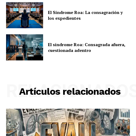
El Síndrome Roa: La consagración y
los expedientes
El síndrome Roa: Consagrada afuera,
cuestionada adentro
RELACIONADO
Artículos relacionados