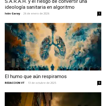
S.A.R.A.H. y el riesgo de convertir una
ideología sanitaria en algoritmo
Iván Garay
-
26 de enero de 2026
1
El humo que aún respiramos
REDACCION VT
-
13 de octubre de 2025
0