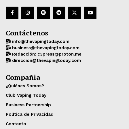
Contáctenos
info@thevapingtoday.com
business@thevapingtoday.com
Redacción: c3press@proton.me
direccion@thevapingtoday.com
Compañia
¿Quiénes Somos?
Club Vaping Today
Business Partnership
Política de Privacidad
Contacto