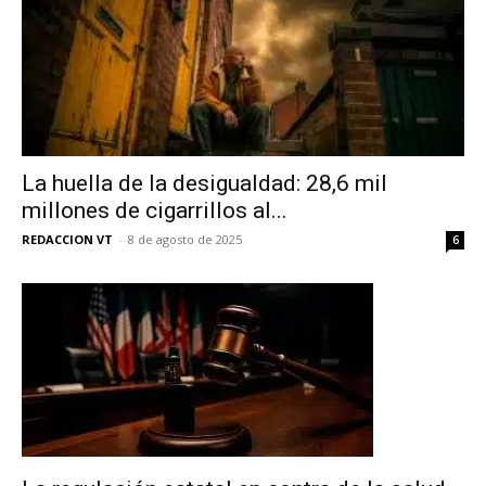
La huella de la desigualdad: 28,6 mil
millones de cigarrillos al...
REDACCION VT
-
8 de agosto de 2025
6
No te pierdas de las
últimas noticias