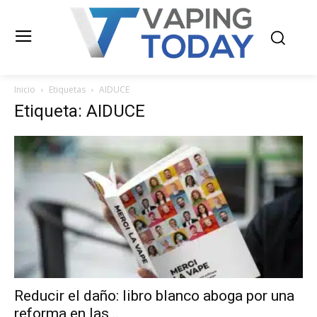
Inicio
Etiquetas
AIDUCE
Etiqueta: AIDUCE
Reducir el daño: libro blanco aboga por una
reforma en las...