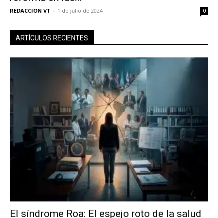
REDACCION VT
-
1 de julio de 2024
0
ARTÍCULOS RECIENTES
El síndrome Roa: El espejo roto de la salud