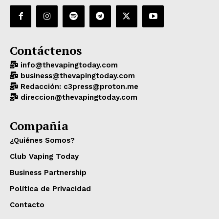
Contáctenos
info@thevapingtoday.com
business@thevapingtoday.com
Redacción: c3press@proton.me
direccion@thevapingtoday.com
Compañia
¿Quiénes Somos?
Club Vaping Today
Business Partnership
Política de Privacidad
Contacto