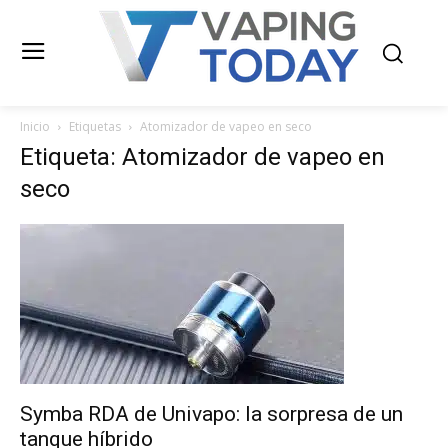
Inicio
Etiquetas
Atomizador de vapeo en seco
Etiqueta: Atomizador de vapeo en
seco
Symba RDA de Univapo: la sorpresa de un
tanque híbrido