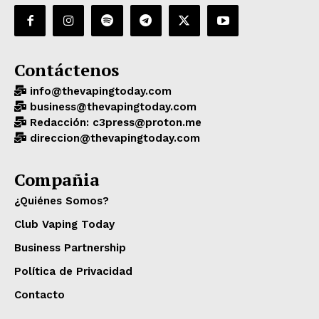
Contáctenos
info@thevapingtoday.com
business@thevapingtoday.com
Redacción: c3press@proton.me
direccion@thevapingtoday.com
Compañia
¿Quiénes Somos?
Club Vaping Today
Business Partnership
Política de Privacidad
Contacto