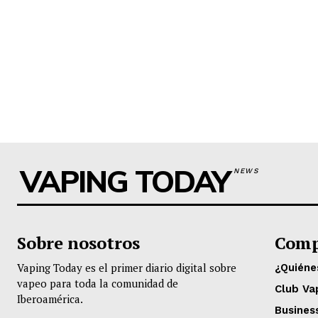
VAPING TODAY
NEWS
Sobre nosotros
Comp
Vaping Today es el primer diario digital sobre
¿Quién
vapeo para toda la comunidad de
Club Va
Iberoamérica.
Busines