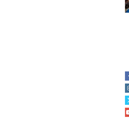
of vaping and tobacco harm re