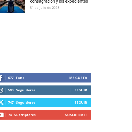
consagración y los expedientes
duction in your email.
31 de julio de 2026
SUBSCRIBIRSE
677
Fans
ME GUSTA
590
Seguidores
SEGUIR
747
Seguidores
SEGUIR
74
Suscriptores
SUSCRIBIRTE