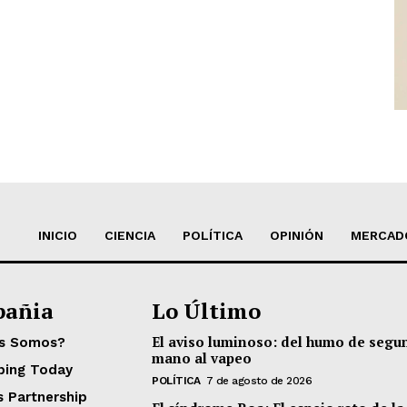
INICIO
CIENCIA
POLÍTICA
OPINIÓN
MERCAD
añia
Lo Último
El aviso luminoso: del humo de segu
es Somos?
mano al vapeo
ping Today
POLÍTICA
7 de agosto de 2026
s Partnership