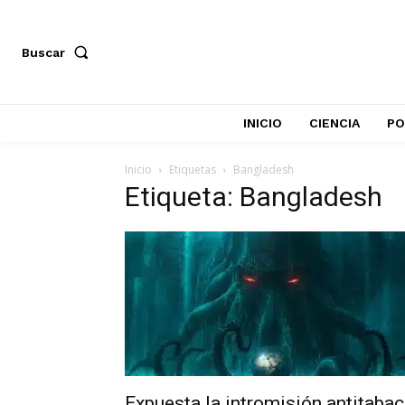
Buscar
INICIO
CIENCIA
PO
Inicio
Etiquetas
Bangladesh
Etiqueta: Bangladesh
Expuesta la intromisión antitaba