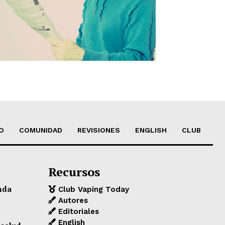
O
COMUNIDAD
REVISIONES
ENGLISH
CLUB
Recursos
nda
Club Vaping Today
Autores
Editoriales
English