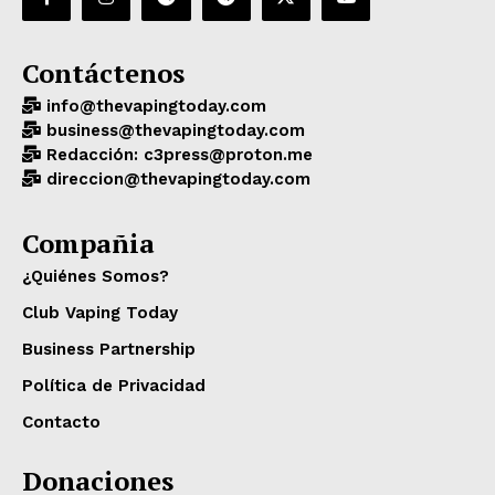
Contáctenos
info@thevapingtoday.com
business@thevapingtoday.com
Redacción: c3press@proton.me
direccion@thevapingtoday.com
Compañia
¿Quiénes Somos?
Club Vaping Today
Business Partnership
Política de Privacidad
Contacto
Donaciones