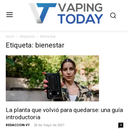
Inicio
Etiquetas
Bienestar
Etiqueta: bienestar
La planta que volvió para quedarse: una guía
introductoria
REDACCION VT
-
28 de mayo de 2021
0