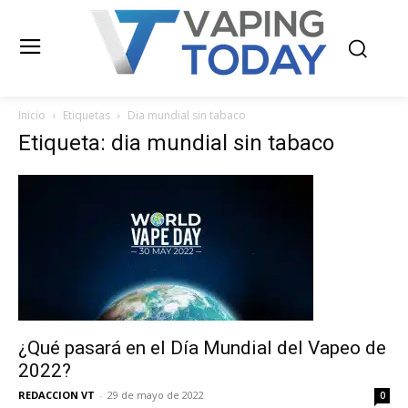
Inicio
Etiquetas
Dia mundial sin tabaco
Etiqueta: dia mundial sin tabaco
¿Qué pasará en el Día Mundial del Vapeo de
2022?
REDACCION VT
-
29 de mayo de 2022
0