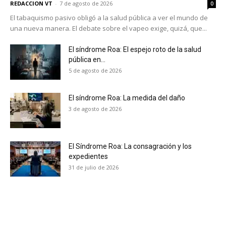
REDACCION VT
-
7 de agosto de 2026
0
El tabaquismo pasivo obligó a la salud pública a ver el mundo de
una nueva manera. El debate sobre el vapeo exige, quizá, que...
El síndrome Roa: El espejo roto de la salud
pública en...
5 de agosto de 2026
El síndrome Roa: La medida del daño
3 de agosto de 2026
El Síndrome Roa: La consagración y los
expedientes
31 de julio de 2026
No te pierdas de las
últimas noticias
Suscríbete a nuestro boletín diario y