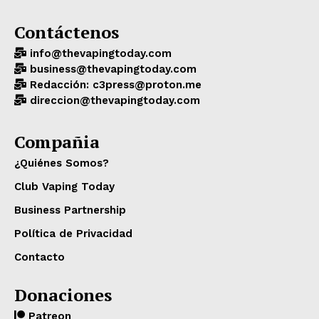
Contáctenos
info@thevapingtoday.com
business@thevapingtoday.com
Redacción: c3press@proton.me
direccion@thevapingtoday.com
Compañia
¿Quiénes Somos?
Club Vaping Today
Business Partnership
Política de Privacidad
Contacto
Donaciones
Patreon