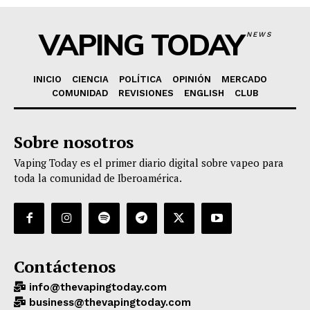
VAPING TODAY
NEWS
INICIO
CIENCIA
POLÍTICA
OPINIÓN
MERCADO
COMUNIDAD
REVISIONES
ENGLISH
CLUB
Sobre nosotros
Vaping Today es el primer diario digital sobre vapeo para
toda la comunidad de Iberoamérica.
Contáctenos
info@thevapingtoday.com
business@thevapingtoday.com