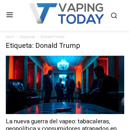
Inicio
Etiquetas
Donald Trump
Etiqueta: Donald Trump
La nueva guerra del vapeo: tabacaleras,
geopolítica y consumidores atrapados en...