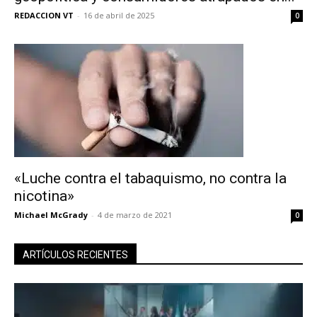
REDACCION VT
-
16 de abril de 2025
0
«Luche contra el tabaquismo, no contra la
nicotina»
Michael McGrady
-
4 de marzo de 2021
0
ARTÍCULOS RECIENTES