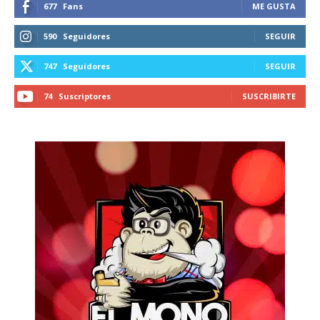
677
Fans
ME GUSTA
590
Seguidores
SEGUIR
747
Seguidores
SEGUIR
74
Suscriptores
SUSCRIBIRTE