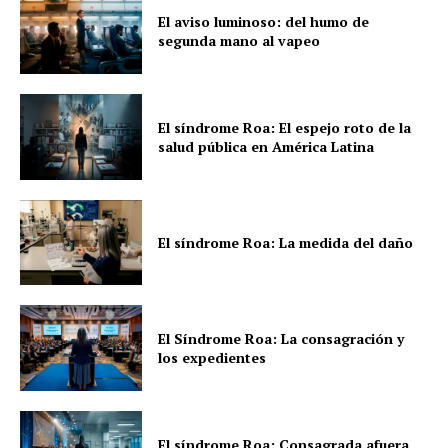
El aviso luminoso: del humo de
segunda mano al vapeo
El síndrome Roa: El espejo roto de la
salud pública en América Latina
El síndrome Roa: La medida del daño
El Síndrome Roa: La consagración y
los expedientes
El síndrome Roa: Consagrada afuera,