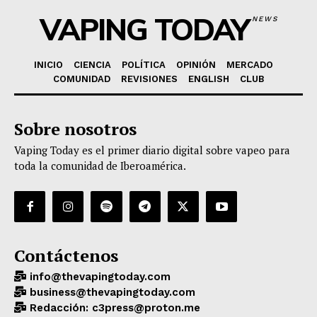
VAPING TODAY
NEWS
INICIO
CIENCIA
POLÍTICA
OPINIÓN
MERCADO
COMUNIDAD
REVISIONES
ENGLISH
CLUB
Sobre nosotros
Vaping Today es el primer diario digital sobre vapeo para
toda la comunidad de Iberoamérica.
Contáctenos
info@thevapingtoday.com
business@thevapingtoday.com
Redacción: c3press@proton.me